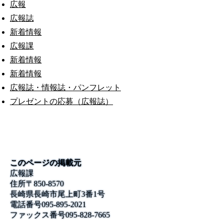
広報
広報誌
新着情報
広報課
新着情報
新着情報
広報誌・情報誌・パンフレット
プレゼントの応募（広報誌）
このページの掲載元
広報課
住所
〒850-8570
長崎県長崎市尾上町3番1号
電話番号
095-895-2021
ファックス番号
095-828-7665