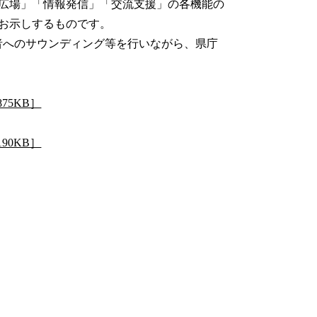
広場」「情報発信」「交流支援」の各機能の
お示しするものです。
者へのサウンディング等を行いながら、県庁
75KB］
90KB］