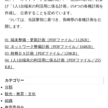
び「1人1台端末の利活用に係る計画」の4つの各種計画を
作成し、公表することを定めています。
ついては、当該要領に基づき、長崎県の各種計画を公
開します。
01_端末整備・更新計画［PDFファイル／112KB］
02_ネットワーク整備計画［PDFファイル／104KB］
03_校務ＤＸ計画［PDFファイル／129KB］
04_1人1台端末の利活用に係る計画［PDFファイル／255
KB］
カテゴリー
分類
観光・教育・文化
組織
教育委員会