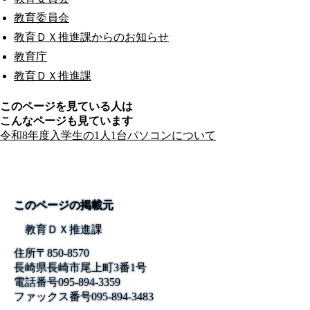
教育委員会
教育ＤＸ推進課からのお知らせ
教育庁
教育ＤＸ推進課
このページを見ている人は
こんなページも見ています
令和8年度入学生の1人1台パソコンについて
このページの掲載元
教育ＤＸ推進課
住所
〒850-8570
長崎県長崎市尾上町3番1号
電話番号
095-894-3359
ファックス番号
095-894-3483