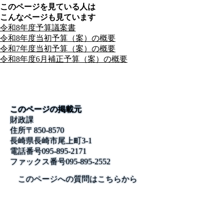
このページを見ている人は
こんなページも見ています
令和8年度予算議案書
令和8年度当初予算（案）の概要
令和7年度当初予算（案）の概要
令和8年度6月補正予算（案）の概要
このページの掲載元
財政課
住所
〒850-8570
長崎県長崎市尾上町3‐1
電話番号
095-895-2171
ファックス番号
095-895-2552
このページへの質問はこちらから
公式SNS