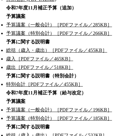
令和7年度11月補正予算（追加）
予算議案
予算議案（一般会計）［PDFファイル／285KB］
予算議案（特別会計）［PDFファイル／266KB］
予算に関する説明書
総括（歳入・歳出）［PDFファイル／455KB］
歳入［PDFファイル／465KB］
歳出［PDFファイル／518KB］
予算に関する説明書（特別会計）
特別会計［PDFファイル／455KB］
令和7年度11月補正予算（給与改定）
予算議案
予算議案（一般会計）［PDFファイル／196KB］
予算議案（特別会計）［PDFファイル／185KB］
予算に関する説明書
総括（歳入・歳出）［PDFファイル／532KB］