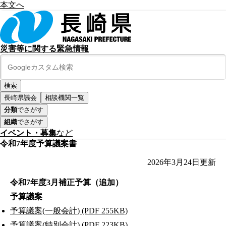
本文へ
災害等に関する緊急情報
長崎県議会
相談機関一覧
分類
でさがす
組織
でさがす
イベント・募集
など
令和7年度予算議案書
2026年3月24日
更新
令和7年度3月補正予算（追加）
予算議案
予算議案(一般会計) (PDF 255KB)
予算議案(特別会計) (PDF 223KB)