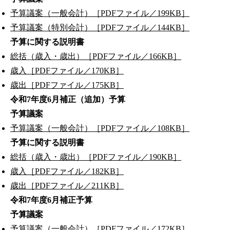
予算議案（一般会計）［PDFファイル／199KB］
予算議案（特別会計）［PDFファイル／144KB］
予算に関する説明書
総括（歳入・歳出）［PDFファイル／166KB］
歳入［PDFファイル／170KB］
歳出［PDFファイル／175KB］
令和7年度6月補正（追加）予算
予算議案
予算議案（一般会計）［PDFファイル／108KB］
予算に関する説明書
総括（歳入・歳出）［PDFファイル／190KB］
歳入［PDFファイル／182KB］
歳出［PDFファイル／211KB］
令和7年度6月補正予算
予算議案
予算議案（一般会計）［PDFファイル／172KB］