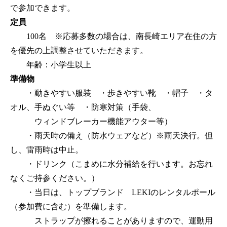
で参加できます。
定員
100名 ※応募多数の場合は、南長崎エリア在住の方
を優先の上調整させていただきます。
年齢：小学生以上
準備物
・動きやすい服装 ・歩きやすい靴 ・帽子 ・タ
オル、手ぬぐい等 ・防寒対策（手袋、
ウィンドブレーカー機能アウター等）
・雨天時の備え（防水ウェアなど）※雨天決行。但
し、雷雨時は中止。
・ドリンク（こまめに水分補給を行います。お忘れ
なくご持参ください。）
・当日は、トップブランド LEKIのレンタルポール
（参加費に含む）を準備します。
ストラップが擦れることがありますので、運動用