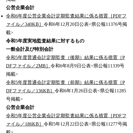
公営企業会計
令和6年度公営企業会計定期監査結果に係る措置［PDFフ
ァイル／340KB］
令和6年12月20日公表<県公報11376号掲
載>
令和5年度実地監査結果に対するもの
一般会計及び特別会計
令和5年度普通会計定期監査（後期）結果に係る措置［P
DFファイル／2MB］
令和6年8月9日公表<県公報11339号
掲載>
令和5年度普通会計定期監査（前期）結果に係る措置［P
DFファイル／136KB］
令和6年1月26日公表<県公報11285
号掲載>
公営企業会計
令和5年度公営企業会計定期監査結果に係る措置［PDFフ
ァイル／186KB］
令和5年12月22日公表<県公報11277号掲
載>