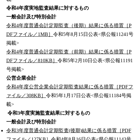
令和4年度実地監査結果に対するもの
一般会計及び特別会計
令和4年度普通会計定期監査（後期）結果に係る措置［P
DFファイル／1MB］
令和5年8月15日公表<県公報11241号
掲載>
令和4年度普通会計定期監査（前期）結果に係る措置［P
DFファイル／810KB］
令和5年2月10日公表<県公報11191
号掲載>
公営企業会計
令和4年度公営企業会計定期監査結果に係る措置［PDFフ
ァイル／308KB］
令和5年1月17日公表<県公報11184号掲
載>
令和3年度実施監査結果に対するもの
一般会計及び特別会計
令和3年度普通会計定期監査(後期)結果に係る措置［PDF
ファイル／127KB］
令和4年8月16日公表<県公報11143号