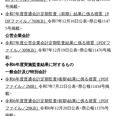
号掲載>
令和7年度普通会計定期監査（前期）結果に係る措置［P
DFファイル／769KB］
令和7年12月16日公表<県公報1147
5号掲載>
公営企業会計
令和7年度公営企業会計定期監査結果に係る措置［PDFフ
ァイル／309KB］
令和7年12月19日公表<県公報11476号掲
載>
令和6年度実施監査結果に対するもの
一般会計及び特別会計
令和6年度普通会計定期監査(後期)結果に係る措置［PDF
ファイル／2MB］
令和7年7月22日公表<県公報11434号掲
載>
令和6年度普通会計定期監査(前期)結果に係る措置［PDF
ファイル／29KB］
令和6年12月20日公表<県公報11376号
掲載>