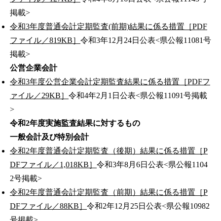
掲載>
令和3年度普通会計定期監査(前期)結果に係る措置［PDF
ファイル／819KB］
令和3年12月24日公表<県公報11081号
掲載>
公営企業会計
令和3年度公営企業会計定期監査結果に係る措置［PDFフ
ァイル／29KB］
令和4年2月1日公表<県公報11091号掲載
>
令和2年度実施監査結果に対するもの
一般会計及び特別会計
令和2年度普通会計定期監査（後期）結果に係る措置［P
DFファイル／1,018KB］
令和3年8月6日公表<県公報1104
2号掲載>
令和2年度普通会計定期監査（前期）結果に係る措置［P
DFファイル／88KB］
令和2年12月25日公表<県公報10982
号掲載>