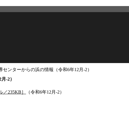
センターからの浜の情報（令和6年12月-2）
2026年3月12日
更新
月-2）
／235KB］
（令和6年12月-2）