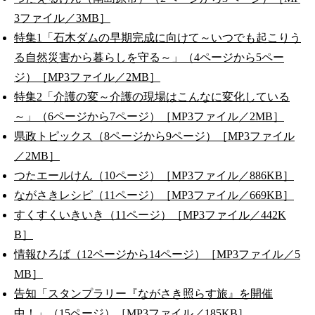
3ファイル／3MB］
特集1「石木ダムの早期完成に向けて～いつでも起こりう
る自然災害から暮らしを守る～」（4ページから5ペー
ジ）［MP3ファイル／2MB］
特集2「介護の変～介護の現場はこんなに変化している
～」（6ページから7ページ）［MP3ファイル／2MB］
県政トピックス（8ページから9ページ）［MP3ファイル
／2MB］
つたエールけん（10ページ）［MP3ファイル／886KB］
ながさきレシピ（11ページ）［MP3ファイル／669KB］
すくすくいきいき（11ページ）［MP3ファイル／442K
B］
情報ひろば（12ページから14ページ）［MP3ファイル／5
MB］
告知「スタンプラリー『ながさき照らす旅』を開催
中！」（15ページ）［MP3ファイル／185KB］