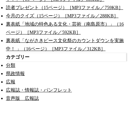
読者プレゼント（15ページ）［MP3ファイル／759KB］
今月のクイズ（15ページ）［MP3ファイル／288KB］
裏表紙「地域の特色ある文化・芸術（南島原市）」（16
ページ）［MP3ファイル／592KB］
裏表紙「ながさきピース文化祭のカウントダウンを実施
中！ 」（16ページ）［MP3ファイル／312KB］
カテゴリー
分類
県政情報
広報
広報誌・情報誌・パンフレット
音声版 広報誌