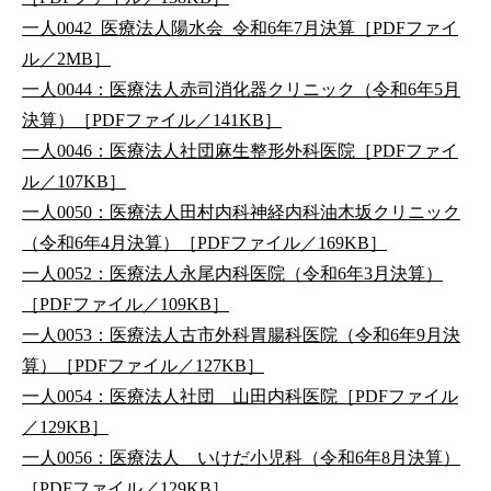
一人0042_医療法人陽水会_令和6年7月決算［PDFファイ
ル／2MB］
一人0044：医療法人赤司消化器クリニック（令和6年5月
決算）［PDFファイル／141KB］
一人0046：医療法人社団麻生整形外科医院［PDFファイ
ル／107KB］
一人0050：医療法人田村内科神経内科油木坂クリニック
（令和6年4月決算）［PDFファイル／169KB］
一人0052：医療法人永尾内科医院（令和6年3月決算）
［PDFファイル／109KB］
一人0053：医療法人古市外科胃腸科医院（令和6年9月決
算）［PDFファイル／127KB］
一人0054：医療法人社団 山田内科医院［PDFファイル
／129KB］
一人0056：医療法人 いけだ小児科（令和6年8月決算）
［PDFファイル／129KB］