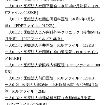
一人0109：医療法人社団平世会（令和7年2月決算）［PD
Fファイル／932KB］
一人0111：医療法人社団山田眼科医院（令和7年1月決
算）［PDFファイル／912KB］
一人0112：医療法人こが内科外科クリニック（令和6年12
月決算）［PDFファイル／214KB］
一人0114：医療法人寺井医院［PDFファイル／118KB］
一人0115：医療法人社団博仁会山道医院［PDFファイル
／161KB］
一人0117：医療法人森眼科内科医院［PDFファイル／108
KB］
一人0120：医療法人前田医院［PDFファイル／128KB］
一人0121_医療法人志誠会 中村眼科医院_令和6年4月決
算［PDFファイル／2MB］
一人0132：医療法人道津歯科医院（令和6年4月決算）
［PDFファイル／154KB］