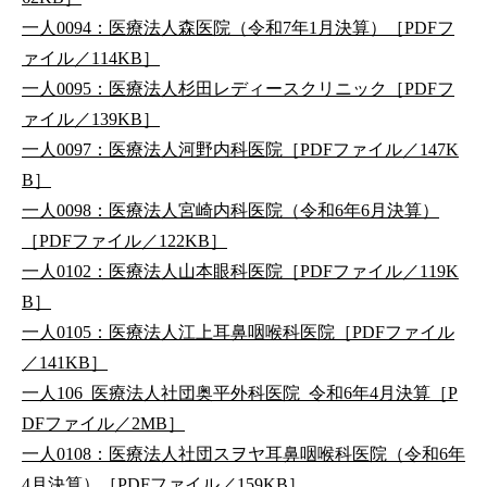
一人0094：医療法人森医院（令和7年1月決算）［PDFフ
ァイル／114KB］
一人0095：医療法人杉田レディースクリニック［PDFフ
ァイル／139KB］
一人0097：医療法人河野内科医院［PDFファイル／147K
B］
一人0098：医療法人宮崎内科医院（令和6年6月決算）
［PDFファイル／122KB］
一人0102：医療法人山本眼科医院［PDFファイル／119K
B］
一人0105：医療法人江上耳鼻咽喉科医院［PDFファイル
／141KB］
一人106_医療法人社団奥平外科医院_令和6年4月決算［P
DFファイル／2MB］
一人0108：医療法人社団スヲヤ耳鼻咽喉科医院（令和6年
4月決算）［PDFファイル／159KB］