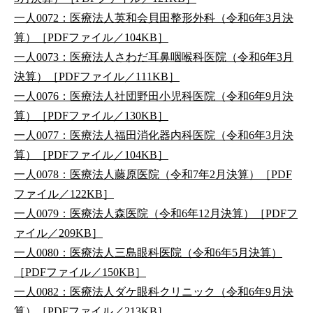
一人0072：医療法人英和会貝田整形外科（令和6年3月決
算）［PDFファイル／104KB］
一人0073：医療法人さわだ耳鼻咽喉科医院（令和6年3月
決算）［PDFファイル／111KB］
一人0076：医療法人社団野田小児科医院（令和6年9月決
算）［PDFファイル／130KB］
一人0077：医療法人福田消化器内科医院（令和6年3月決
算）［PDFファイル／104KB］
一人0078：医療法人藤原医院（令和7年2月決算）［PDF
ファイル／122KB］
一人0079：医療法人森医院（令和6年12月決算）［PDFフ
ァイル／209KB］
一人0080：医療法人三島眼科医院（令和6年5月決算）
［PDFファイル／150KB］
一人0082：医療法人ダケ眼科クリニック（令和6年9月決
算）［PDFファイル／213KB］