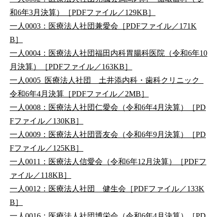
和6年3月決算）［PDFファイル／129KB］
一人0003：医療法人社団兼愛会［PDFファイル／171K
B］
一人0004：医療法人社団福田内科胃腸科医院（令和6年10
月決算）［PDFファイル／163KB］
一人0005_医療法人社団 土井添内科・歯科クリニック_
令和6年4月決算［PDFファイル／2MB］
一人0008：医療法人社団仁愛会（令和6年4月決算）［PD
Fファイル／130KB］
一人0009：医療法人社団晋友会（令和6年9月決算）［PD
Fファイル／125KB］
一人0011：医療法人信愛会（令和6年12月決算）［PDFフ
ァイル／118KB］
一人0012：医療法人社団 健生会［PDFファイル／133K
B］
一人0016：医療法人社団博栄会（令和6年4月決算）［PD