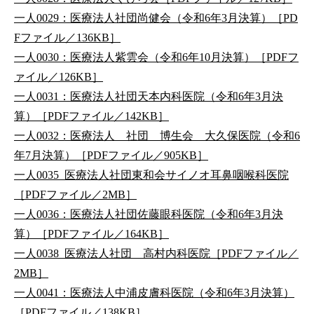
一人0029：医療法人社団尚健会（令和6年3月決算）［PD
Fファイル／136KB］
一人0030：医療法人紫雲会（令和6年10月決算）［PDFフ
ァイル／126KB］
一人0031：医療法人社団天本内科医院（令和6年3月決
算）［PDFファイル／142KB］
一人0032：医療法人 社団 博生会 大久保医院（令和6
年7月決算）［PDFファイル／905KB］
一人0035_医療法人社団東和会サイノオ耳鼻咽喉科医院
［PDFファイル／2MB］
一人0036：医療法人社団佐藤眼科医院（令和6年3月決
算）［PDFファイル／164KB］
一人0038_医療法人社団 高村内科医院［PDFファイル／
2MB］
一人0041：医療法人中浦皮膚科医院（令和6年3月決算）
［PDFファイル／138KB］