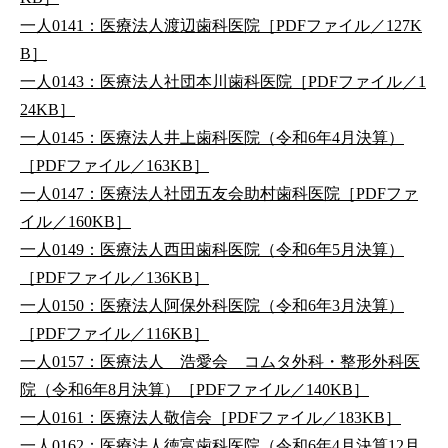
一人0141：医療法人渡辺歯科医院［PDFファイル／127K
B］
一人0143：医療法人社団本川歯科医院［PDFファイル／1
24KB］
一人0145：医療法人井上歯科医院（令和6年4月決算）
［PDFファイル／163KB］
一人0147：医療法人社団五友会助村歯科医院［PDFファ
イル／160KB］
一人0149：医療法人西田歯科医院（令和6年5月決算）
［PDFファイル／136KB］
一人0150：医療法人阿保外科医院（令和6年3月決算）
［PDFファイル／116KB］
一人0157：医療法人 浩愛会 コムタ外科・整形外科医
院（令和6年8月決算）［PDFファイル／140KB］
一人0161：医療法人敬信会［PDFファイル／183KB］
一人0162：医療法人徳富歯科医院（令和6年4月決算12月