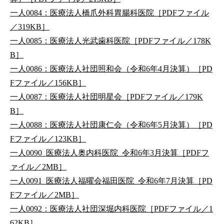
一人0084：医療法人橋爪外科胃腸科医院［PDFファイル
／319KB］
一人0085：医療法人光武歯科医院［PDFファイル／178K
B］
一人0086：医療法人社団照和会（令和6年4月決算）［PD
Fファイル／156KB］
一人0087：医療法人社団明星会［PDFファイル／179K
B］
一人0088：医療法人社団康仁会（令和6年5月決算）［PD
Fファイル／123KB］
一人0090_医療法人奥内科医院_令和6年3月決算［PDFフ
ァイル／2MB］
一人0091_医療法人福曜会福田医院_令和6年7月決算［PD
Fファイル／2MB］
一人0092：医療法人社団深堀内科医院［PDFファイル／1
62KB］