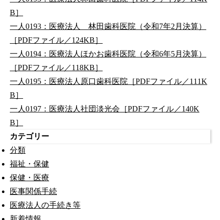
B］
一人0193：医療法人 林田歯科医院（令和7年2月決算）
［PDFファイル／124KB］
一人0194：医療法人ほかお歯科医院（令和6年5月決算）
［PDFファイル／118KB］
一人0195：医療法人原口歯科医院［PDFファイル／111K
B］
一人0197：医療法人社団淡光会［PDFファイル／140K
B］
カテゴリー
分類
福祉・保健
保健・医療
医事関係手続
医療法人の手続き等
新着情報