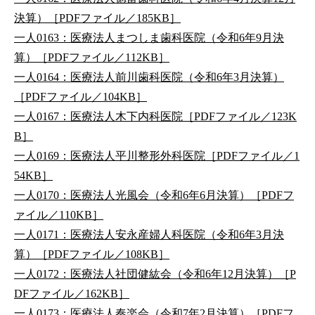
決算）［PDFファイル／185KB］
一人0163：医療法人まつしま歯科医院（令和6年9月決
算）［PDFファイル／112KB］
一人0164：医療法人前川歯科医院（令和6年3月決算）
［PDFファイル／104KB］
一人0167：医療法人木下内科医院［PDFファイル／123K
B］
一人0169：医療法人平川整形外科医院［PDFファイル／1
54KB］
一人0170：医療法人光風会（令和6年6月決算）［PDFフ
ァイル／110KB］
一人0171：医療法人安永産婦人科医院（令和6年3月決
算）［PDFファイル／108KB］
一人0172：医療法人社団健紘会（令和6年12月決算）［P
DFファイル／162KB］
一人0173：医療法人奏楽会（令和7年2月決算）［PDFフ