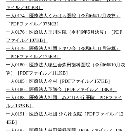
ァイル／935KB］
一人0174：医療法人くわはら医院（令和6年12月決算）
［PDFファイル／975KB］
一人0176：医療法人玉川医院（令和6年5月決算）［PDF
ファイル／107KB］
一人0179：医療法人社団トキワ会（令和6年11月決算）
［PDFファイル／175KB］
一人0180：医療法人聡生会森田歯科医院（令和6年10月決
算）［PDFファイル／111KB］
一人0185：医療法人今村［PDFファイル／157KB］
一人0186：医療法人英尚会［PDFファイル／118KB］
一人0188：医療法人社団 みどりが丘医院［PDFファイ
ル／133KB］
一人0191：医療法人社団 ひらゆ医院［PDFファイル／12
4KB］
一人0193：医療法人林田歯科医院［PDFファイル／114K