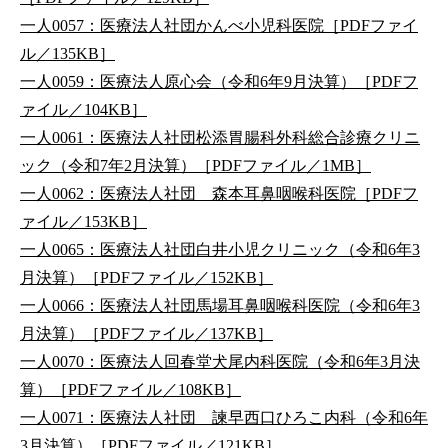
一人0057：医療法人社団かんべ小児科医院［PDFファイ
ル／135KB］
一人0059：医療法人原心会（令和6年9月決算）［PDFフ
ァイル／104KB］
一人0061：医療法人社団松添胃腸科外科総合診療クリニ
ック（令和7年2月決算）［PDFファイル／1MB］
一人0062：医療法人社団 森本耳鼻咽喉科医院［PDFフ
ァイル／153KB］
一人0065：医療法人社団白井小児クリニック（令和6年3
月決算）［PDFファイル／152KB］
一人0066：医療法人社団馬場耳鼻咽喉科医院（令和6年3
月決算）［PDFファイル／137KB］
一人0070：医療法人回春堂犬尾内科医院（令和6年3月決
算）［PDFファイル／108KB］
一人0071：医療法人社団 諫早西口ひろこ内科（令和6年
3月決算）［PDFファイル／121KB］