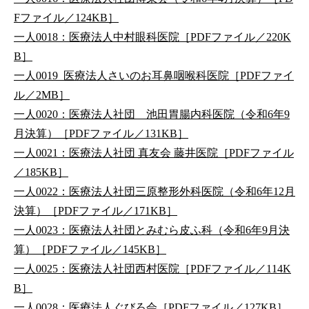
Fファイル／124KB］
一人0018：医療法人中村眼科医院［PDFファイル／220K
B］
一人0019_医療法人さいのお耳鼻咽喉科医院［PDFファイ
ル／2MB］
一人0020：医療法人社団 池田胃腸内科医院（令和6年9
月決算）［PDFファイル／131KB］
一人0021：医療法人社団 真友会 藤井医院［PDFファイル
／185KB］
一人0022：医療法人社団三原整形外科医院（令和6年12月
決算）［PDFファイル／171KB］
一人0023：医療法人社団とみむら皮ふ科（令和6年9月決
算）［PDFファイル／145KB］
一人0025：医療法人社団西村医院［PDFファイル／114K
B］
一人0028：医療法人ぐびろ会［PDFファイル／127KB］