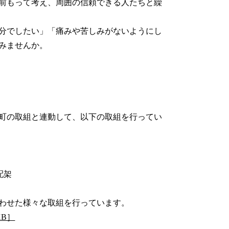
前もって考え、周囲の信頼できる人たちと繰
分でしたい」「痛みや苦しみがないようにし
みませんか。
町の取組と連動して、以下の取組を行ってい
配架
合わせた様々な取組を行っています。
KB］