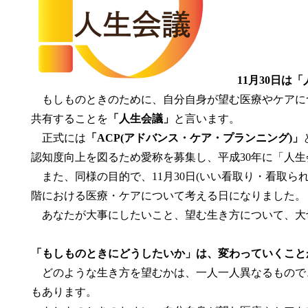
11月30日は
もしものときのために、自分自身が望む医療やケアに
共有することを
「人生会議」
と言います。
正式には
「ACP(アドバンス・ケア・プランニング)」
認知度向上を図るため愛称を募集し、平成30年に「人
また、同様の目的で、11月30日(いい看取り・看取ら
階における医療・ケアについて考える日になりました。
あなたが大事にしたいこと、望む生き方について、大
「もしものときにどうしたいか」は、変わっていくこと
どのような生き方を望むかは、一人一人異なるもので
もあります。