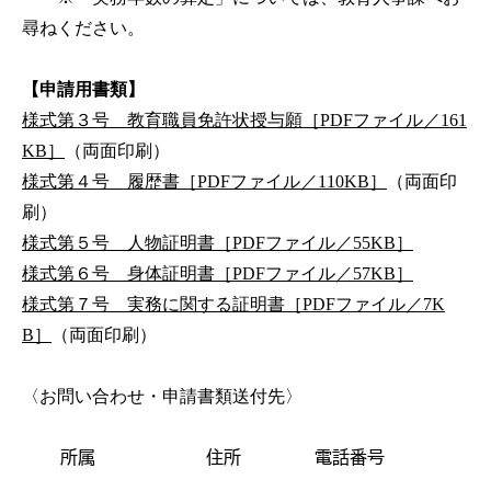
尋ねください。
【申請用書類】
様式第３号 教育職員免許状授与願［PDFファイル／161
KB］
（両面印刷）
様式第４号 履歴書［PDFファイル／110KB］
（両面印
刷）
様式第５号 人物証明書［PDFファイル／55KB］
様式第６号 身体証明書［PDFファイル／57KB］
様式第７号 実務に関する証明書［PDFファイル／7K
B］
（両面印刷）
〈お問い合わせ・申請書類送付先〉
所属
住所
電話番号