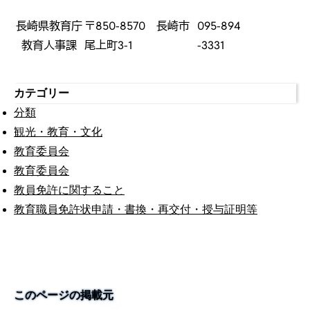
長崎県教育庁
〒850-8570 長崎市
095-894
教育人事課
尾上町3-1
-3331
カテゴリー
分類
観光・教育・文化
教育委員会
教育委員会
教員免許に関すること
教育職員免許状申請・書換・再交付・授与証明等
このページの掲載元