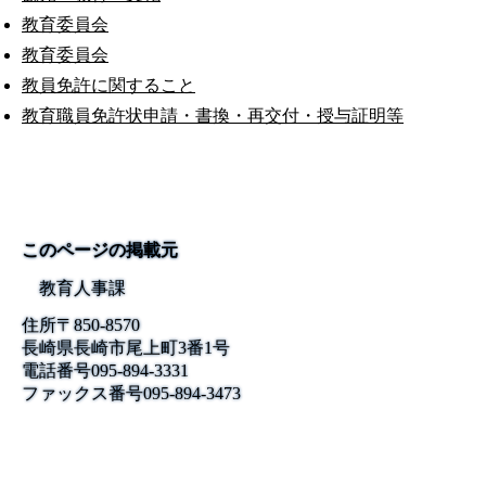
教育委員会
教育委員会
教員免許に関すること
教育職員免許状申請・書換・再交付・授与証明等
このページの掲載元
教育人事課
住所
〒850-8570
長崎県長崎市尾上町3番1号
電話番号
095-894-3331
ファックス番号
095-894-3473
公式SNS