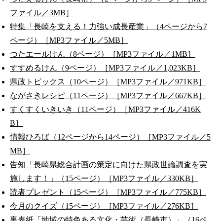
ファイル／3MB］
特集「長崎を支える！力強い成長産業」（4ページから7
ページ）［MP3ファイル／5MB］
つたエールけん（8ページ）［MP3ファイル／1MB］
すすめるけん（9ページ）［MP3ファイル／1,023KB］
県政トピックス（10ページ）［MP3ファイル／971KB］
ながさきレシピ（11ページ）［MP3ファイル／667KB］
すくすくいきいき（11ページ）［MP3ファイル／416K
B］
情報ひろば（12ページから14ページ）［MP3ファイル／5
MB］
告知「長崎県総合計画の策定に向けた県政世論調査を実
施します！」（15ページ）［MP3ファイル／330KB］
読者プレゼント（15ページ）［MP3ファイル／775KB］
今月のクイズ（15ページ）［MP3ファイル／276KB］
裏表紙「地域の特色ある文化・芸術（長崎市）」（16ペ