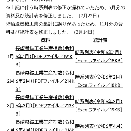
※上記に伴う時系列表の修正が漏れていたため、5月分の
資料及び統計表を修正しました。（7月22日）
※輸送機械工業の集計に誤りがあったため、11月分の資
料及び統計表を修正しました。（3月14日）
資料
統計表
長崎県鉱工業生産指数（令和
時系列表（令和6年1月）
1月
6年1月）［PDFファイル／191K
［Excelファイル／18KB］
B］
長崎県鉱工業生産指数（令和
時系列表（令和6年2月）
2月
6年2月）［PDFファイル／214K
［Excelファイル／18KB］
B］
長崎県鉱工業生産指数（令和
時系列表（令和6年3月）
3月
6年3月）［PDFファイル／213K
［Excelファイル／19KB］
B］
長崎県鉱工業生産指数（令和
時系列表（令和6年4月）
4月
6年4月）［PDFファイル／216K