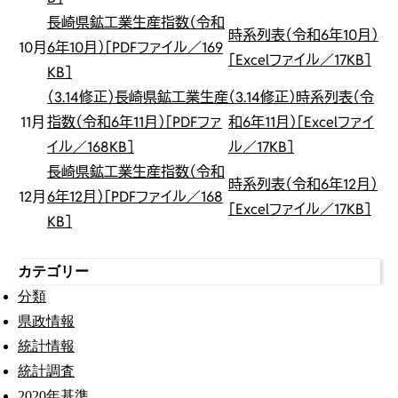
長崎県鉱工業生産指数（令和
時系列表（令和6年10月）
10月
6年10月）［PDFファイル／169
［Excelファイル／17KB］
KB］
（3.14修正）長崎県鉱工業生産
（3.14修正）時系列表（令
11月
指数（令和6年11月）［PDFファ
和6年11月）［Excelファイ
イル／168KB］
ル／17KB］
長崎県鉱工業生産指数（令和
時系列表（令和6年12月）
12月
6年12月）［PDFファイル／168
［Excelファイル／17KB］
KB］
カテゴリー
分類
県政情報
統計情報
統計調査
2020年基準