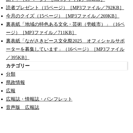
読者プレゼント（15ページ）［MP3ファイル／792KB］
今月のクイズ（15ページ）［MP3ファイル／269KB］
裏表紙「地域の特色ある文化・芸術（壱岐市）」（16ペ
ージ）［MP3ファイル／711KB］
裏表紙「ながさきピース文化祭2025 オフィシャルサポ
ーターを募集しています」（16ページ）［MP3ファイル
／395KB］
カテゴリー
分類
県政情報
広報
広報誌・情報誌・パンフレット
音声版 広報誌