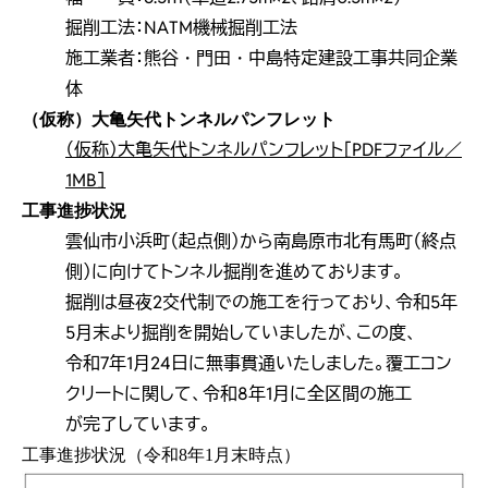
掘削工法：NATM機械掘削工法
施工業者：熊谷・門田・中島特定建設工事共同企業
体
（仮称）大亀矢代トンネルパンフレット
（仮称）大亀矢代トンネルパンフレット［PDFファイル／
1MB］
工事進捗状況
雲仙市小浜町（起点側）から南島原市北有馬町（終点
側）に向けてトンネル掘削を進めております。
掘削は昼夜2交代制での施工を行っており、令和5年
5月末より掘削を開始していましたが、この度、
令和7年1月24日に無事貫通いたしました。覆工コン
クリートに関して、令和8年1月に全区間の施工
が完了しています。
工事進捗状況（令和8年1月末時点）