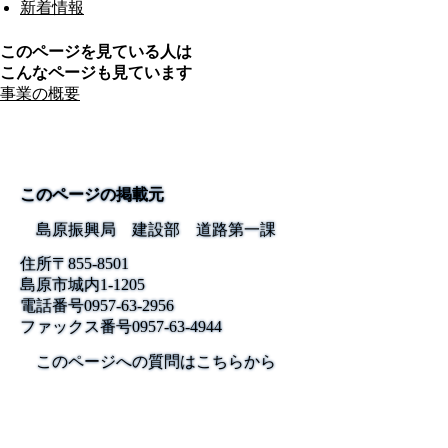
新着情報
このページを見ている人は
こんなページも見ています
事業の概要
このページの掲載元
島原振興局 建設部 道路第一課
住所
〒855-8501
島原市城内1-1205
電話番号
0957-63-2956
ファックス番号
0957-63-4944
このページへの質問はこちらから
公式SNS