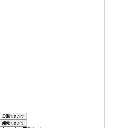
分類
でさがす
組織
でさがす