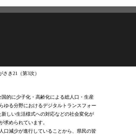
がさき21（第3次）
2026年3月12日
更新
、全国的に少子化・高齢化による総人口・生産
らゆる分野におけるデジタルトランスフォー
た新しい生活様式への対応などの社会変化が
が求められています。
人口減少が進行していることから、県民の皆