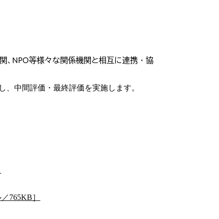
機関、NPO等様々な関係機関と相互に連携・協
理し、中間評価・最終評価を実施します。
］
765KB］