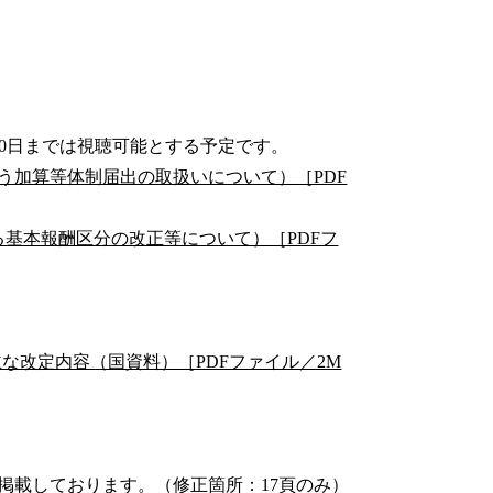
30日までは視聴可能とする予定です。
伴う加算等体制届出の取扱いについて）［PDF
基本報酬区分の改正等について）［PDFフ
主な改定内容（国資料）［PDFファイル／2M
載しております。（修正箇所：17頁のみ）