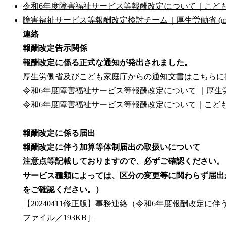
令和6年度障害福祉サービス等報酬改定について｜こども家庭庁 (
障害福祉サービス等報酬改定検討チーム｜厚生労働省 (mhlw.
連絡
報酬改定告示関係
報酬改定に係る正式な通知が発出されました。
厚生労働省及びこども家庭庁からの通知文書はこちらに
令和6年度障害福祉サービス等報酬改定について ｜厚生労働省 (
令和6年度障害福祉サービス等報酬改定について｜こども家庭庁 (
報酬改定に係る届出
報酬改定に伴う加算等体制届出の取扱いについて
注意点等記載しておりますので、必ずご確認ください。
サービス種類によっては、区分の変更等に関わらず届出
をご確認ください。）
【20240411修正版】事務連絡（令和6年度報酬改定に
ファイル／193KB］