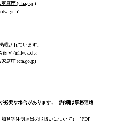
cfa.go.jp)
go.jp)
掲載されています。
mhlw.go.jp)
cfa.go.jp)
が必要な場合があります。（詳細は事務連絡
伴う加算等体制届出の取扱いについて）［PDF