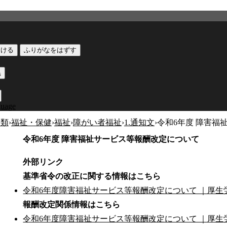
つける
ふりがなをはずす
黒
guage
分類
›
福祉・保健
›
福祉
›
障がい者福祉
›
1.通知文
›
令和6年度 障害福
令和6年度 障害福祉サービス等報酬改定について
外部リンク
基準省令の改正に関する情報はこちら
令和6年度障害福祉サービス等報酬改定について ｜厚生労働省 (
報酬改定関係情報はこちら
令和6年度障害福祉サービス等報酬改定について ｜厚生労働省 (