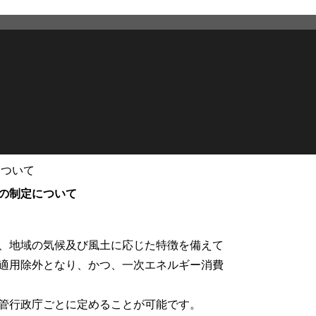
について
2025年4月25日
更新
の制定について
、地域の気候及び風土に応じた特徴を備えて
適用除外となり、かつ、一次エネルギー消費
管行政庁ごとに定めることが可能です。