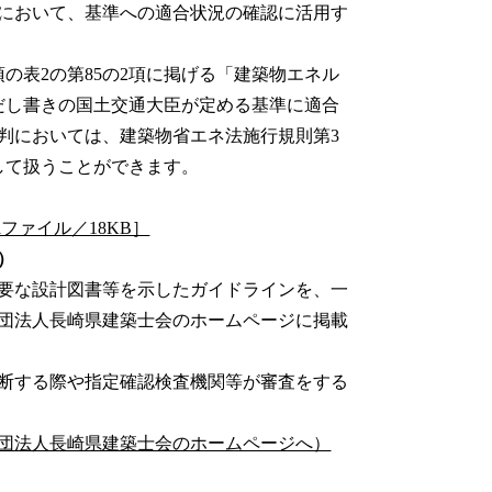
において、基準への適合状況の確認に活用す
の表2の第85の2項に掲げる「建築物エネル
だし書きの国土交通大臣が定める基準に適合
判においては、建築物省エネ法施行規則第3
して扱うことができます。
ファイル／18KB］
）
要な設計図書等を示したガイドラインを、一
団法人長崎県建築士会のホームページに掲載
断する際や指定確認検査機関等が審査をする
団法人長崎県建築士会のホームページへ）