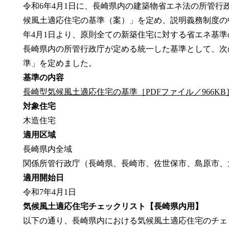
令和6年4月1日に、長崎県内の建築物省エネ法の所管行
候風土適応住宅の基準（案）」を定め、説明義務制度の
年4月1日より、原則全ての新築住宅に対する省エネ基
長崎県内の所管行政庁が定める統一した基準として、次
準」を定めました。
基準の内容
長崎型気候風土適応住宅の基準［PDFファイル／966KB
対象住宅
木造住宅
適用区域
長崎県内全域
関係所管行政庁（長崎県、長崎市、佐世保市、島原市、
適用開始日
令和7年4月1日
気候風土適応住宅チェックリスト【長崎県内用】
以下の通り、長崎県内における気候風土適応住宅のチェ