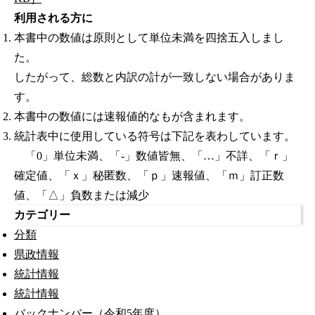
利用される方に
本書中の数値は原則として単位未満を四捨五入しまし
た。
したがって、総数と内訳の計が一致しない場合がありま
す。
本書中の数値には速報値的なもが含まれます。
統計表中に使用している符号は下記を表わしています。
「0」単位未満、「-」数値皆無、「…」不詳、「ｒ」
確定値、「ｘ」秘匿数、「ｐ」速報値、「ｍ」訂正数
値、「△」負数または減少
カテゴリー
分類
県政情報
統計情報
統計情報
バックナンバー（令和5年度）