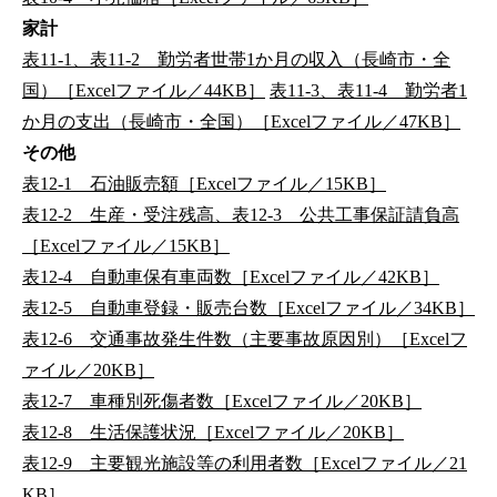
家計
表11-1、表11-2 勤労者世帯1か月の収入（長崎市・全
国）［Excelファイル／44KB］
表11-3、表11-4 勤労者1
か月の支出（長崎市・全国）［Excelファイル／47KB］
その他
表12-1 石油販売額［Excelファイル／15KB］
表12-2 生産・受注残高、表12-3 公共工事保証請負高
［Excelファイル／15KB］
表12-4 自動車保有車両数［Excelファイル／42KB］
表12-5 自動車登録・販売台数［Excelファイル／34KB］
表12-6 交通事故発生件数（主要事故原因別）［Excelフ
ァイル／20KB］
表12-7 車種別死傷者数［Excelファイル／20KB］
表12-8 生活保護状況［Excelファイル／20KB］
表12-9 主要観光施設等の利用者数［Excelファイル／21
KB］