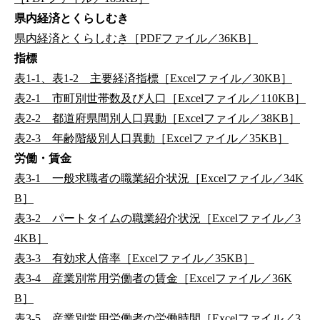
県内経済とくらしむき
県内経済とくらしむき［PDFファイル／36KB］
指標
表1-1、表1-2 主要経済指標［Excelファイル／30KB］
表2-1 市町別世帯数及び人口［Excelファイル／110KB］
表2-2 都道府県間別人口異動［Excelファイル／38KB］
表2-3 年齢階級別人口異動［Excelファイル／35KB］
労働・賃金
表3-1 一般求職者の職業紹介状況［Excelファイル／34K
B］
表3-2 パートタイムの職業紹介状況［Excelファイル／3
4KB］
表3-3 有効求人倍率［Excelファイル／35KB］
表3-4 産業別常用労働者の賃金［Excelファイル／36K
B］
表3-5 産業別常用労働者の労働時間［Excelファイル／3