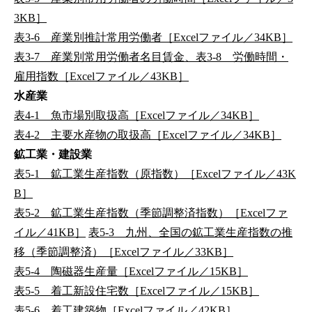
3KB］
表3-6 産業別推計常用労働者［Excelファイル／34KB］
表3-7 産業別常用労働者名目賃金、表3-8 労働時間・
雇用指数［Excelファイル／43KB］
水産業
表4-1 魚市場別取扱高［Excelファイル／34KB］
表4-2 主要水産物の取扱高［Excelファイル／34KB］
鉱工業・建設業
表5-1 鉱工業生産指数（原指数）［Excelファイル／43K
B］
表5-2 鉱工業生産指数（季節調整済指数）［Excelファ
イル／41KB］
表5-3 九州、全国の鉱工業生産指数の推
移（季節調整済）［Excelファイル／33KB］
表5-4 陶磁器生産量［Excelファイル／15KB］
表5-5 着工新設住宅数［Excelファイル／15KB］
表5-6 着工建築物［Excelファイル／42KB］