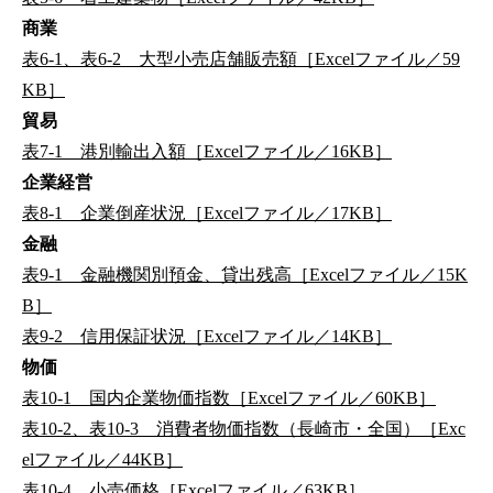
商業
表6-1、表6-2 大型小売店舗販売額［Excelファイル／59
KB］
貿易
表7-1 港別輸出入額［Excelファイル／16KB］
企業経営
表8-1 企業倒産状況［Excelファイル／17KB］
金融
表9-1 金融機関別預金、貸出残高［Excelファイル／15K
B］
表9-2 信用保証状況［Excelファイル／14KB］
物価
表10-1 国内企業物価指数［Excelファイル／60KB］
表10-2、表10-3 消費者物価指数（長崎市・全国）［Exc
elファイル／44KB］
表10-4 小売価格［Excelファイル／63KB］