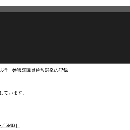
日執行 参議院議員通常選挙の記録
2026年3月12日
更新
載しています。
／5MB］