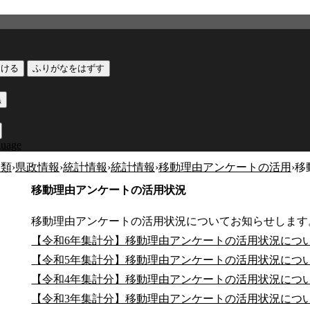
つける
ふりがなをはずす
黒
guage
分類
›
県政情報
›
統計情報
›
統計情報
›
移動理由アンケートの活用
›
移
移動理由アンケートの活用状況
移動理由アンケートの活用状況についてお知らせします
【令和6年集計分】移動理由アンケートの活用状況について [
【令和5年集計分】移動理由アンケートの活用状況について
【令和4年集計分】移動理由アンケートの活用状況について
【令和3年集計分】移動理由アンケートの活用状況につい