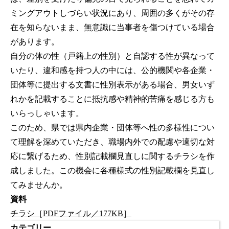
ミングアウトしづらい状況にあり、周囲の多くがその存
在を知らないまま、無意識に当事者を傷つけている場合
があります。
自分の体の性（戸籍上の性別）と自認する性が異なって
いたり、違和感を持つ人の中には、公的機関や各企業・
団体等に提出する文書に性別表示がある場合、男女いず
れかを記載することに抵抗感や精神的苦痛を感じる方も
いらっしゃいます。
このため、県では県内企業・団体等へ性の多様性につい
て理解を深めていただき、職場内外での配慮や適切な対
応に繋げるため、性別記載欄見直しに関するチラシを作
成しました。この機会に各種様式の性別記載欄を見直し
てみませんか。
資料
チラシ［PDFファイル／177KB］
カテゴリー