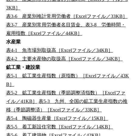
3KB］
表3-6 産業別推計常用労働者［Excelファイル／33KB］
表3-7 産業別常用労働者名目賃金、表3-8 労働時間・
雇用指数［Excelファイル／44KB］
水産業
表4-1 魚市場別取扱高［Excelファイル／34KB］
表4-2 主要水産物の取扱高［Excelファイル／34KB］
鉱工業・建設業
表5-1 鉱工業生産指数（原指数）［Excelファイル／43K
B］
表5-2 鉱工業生産指数（季節調整済指数）［Excelファ
イル／41KB］
表5-3 九州、全国の鉱工業生産指数の推
移（季節調整済）［Excelファイル／33KB］
表5-4 陶磁器生産量［Excelファイル／15KB］
表5-5 着工新設住宅数［Excelファイル／14KB］
表5-6 着工建築物［Excelファイル／42KB］