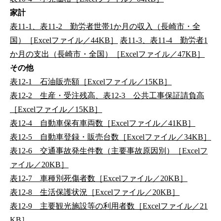
家計
表11-1、表11-2 勤労者世帯1か月の収入（長崎市・全
国）［Excelファイル／44KB］
表11-3、表11-4 勤労者1
か月の支出（長崎市・全国）［Excelファイル／47KB］
その他
表12-1 石油販売額［Excelファイル／15KB］
表12-2 生産・受注残高、表12-3 公共工事保証請負高
［Excelファイル／15KB］
表12-4 自動車保有車両数［Excelファイル／41KB］
表12-5 自動車登録・販売台数［Excelファイル／34KB］
表12-6 交通事故発生件数（主要事故原因別）［Excelフ
ァイル／20KB］
表12-7 車種別死傷者数［Excelファイル／20KB］
表12-8 生活保護状況［Excelファイル／20KB］
表12-9 主要観光施設等の利用者数［Excelファイル／21
KB］