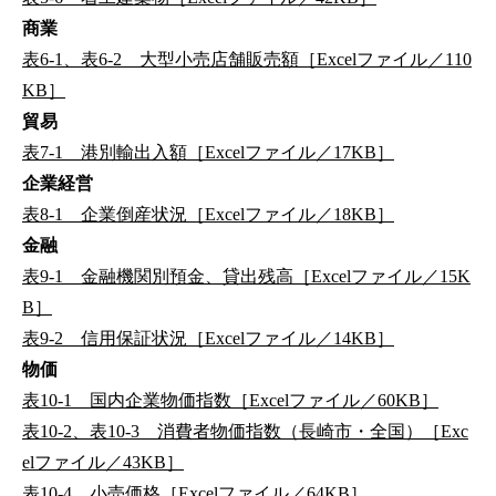
商業
表6-1、表6-2 大型小売店舗販売額［Excelファイル／110
KB］
貿易
表7-1 港別輸出入額［Excelファイル／17KB］
企業経営
表8-1 企業倒産状況［Excelファイル／18KB］
金融
表9-1 金融機関別預金、貸出残高［Excelファイル／15K
B］
表9-2 信用保証状況［Excelファイル／14KB］
物価
表10-1 国内企業物価指数［Excelファイル／60KB］
表10-2、表10-3 消費者物価指数（長崎市・全国）［Exc
elファイル／43KB］
表10-4 小売価格［Excelファイル／64KB］