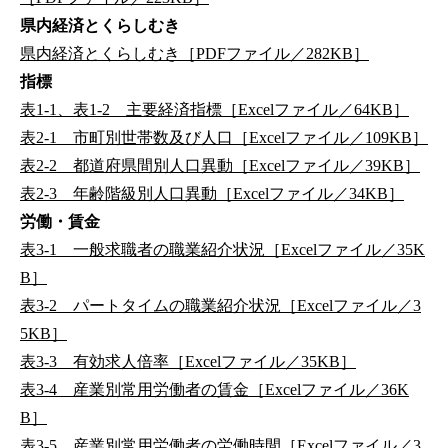
県内経済とくらしむき
県内経済とくらしむき［PDFファイル／282KB］
指標
表1-1、表1-2 主要経済指標［Excelファイル／64KB］
表2-1 市町別世帯数及び人口［Excelファイル／109KB］
表2-2 都道府県間別人口異動［Excelファイル／39KB］
表2-3 年齢階級別人口異動［Excelファイル／34KB］
労働・賃金
表3-1 一般求職者の職業紹介状況［Excelファイル／35K
B］
表3-2 パートタイムの職業紹介状況［Excelファイル／3
5KB］
表3-3 有効求人倍率［Excelファイル／35KB］
表3-4 産業別常用労働者の賃金［Excelファイル／36K
B］
表3-5 産業別常用労働者の労働時間［Excelファイル／3