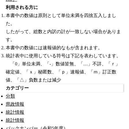
利用される方に
本書中の数値は原則として単位未満を四捨五入しまし
た。
したがって、総数と内訳の計が一致しない場合がありま
す。
本書中の数値には速報値的なもが含まれます。
統計表中に使用している符号は下記を表わしています。
「0」単位未満、「-」数値皆無、「…」不詳、「ｒ」
確定値、「ｘ」秘匿数、「ｐ」速報値、「ｍ」訂正数
値、「△」負数または減少
カテゴリー
分類
県政情報
統計情報
統計情報
バックナンバー（令和5年度）