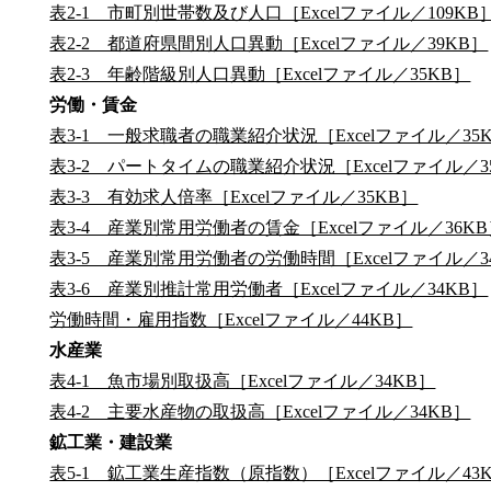
表2-1 市町別世帯数及び人口［Excelファイル／109KB
表2-2 都道府県間別人口異動［Excelファイル／39KB］
表2-3 年齢階級別人口異動［Excelファイル／35KB］
労働・賃金
表3-1 一般求職者の職業紹介状況［Excelファイル／35
表3-2 パートタイムの職業紹介状況［Excelファイル／3
表3-3 有効求人倍率［Excelファイル／35KB］
表3-4 産業別常用労働者の賃金［Excelファイル／36K
表3-5 産業別常用労働者の労働時間［Excelファイル／3
表3-6 産業別推計常用労働者［Excelファイル／34KB］
労働時間・雇用指数［Excelファイル／44KB］
水産業
表4-1 魚市場別取扱高［Excelファイル／34KB］
表4-2 主要水産物の取扱高［Excelファイル／34KB］
鉱工業・建設業
表5-1 鉱工業生産指数（原指数）［Excelファイル／43