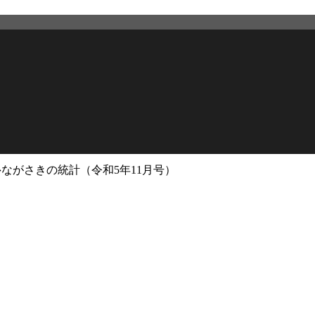
›
ながさきの統計（令和5年11月号）
2026年3月12日
更新