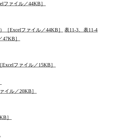
elファイル／44KB］
［Excelファイル／44KB］
表11-3、表11-4
47KB］
xcelファイル／15KB］
］
ァイル／20KB］
KB］
。