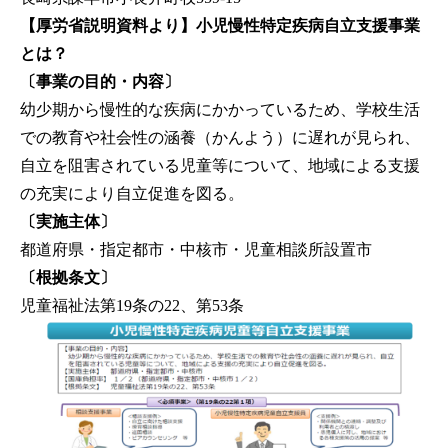
【厚労省説明資料より】小児慢性特定疾病自立支援事業
とは？
〔事業の目的・内容〕
幼少期から慢性的な疾病にかかっているため、学校生活
での教育や社会性の涵養（かんよう）に遅れが見られ、
自立を阻害されている児童等について、地域による支援
の充実により自立促進を図る。
〔実施主体〕
都道府県・指定都市・中核市・児童相談所設置市
〔根拠条文〕
児童福祉法第19条の22、第53条