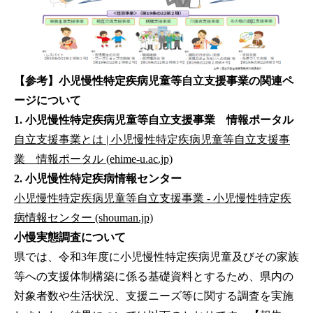
【参考】小児慢性特定疾病児童等自立支援事業の関連ペ
ージについて
1. 小児慢性特定疾病児童等自立支援事業 情報ポータル
自立支援事業とは | 小児慢性特定疾病児童等自立支援事
業 情報ポータル (ehime-u.ac.jp)
2. 小児慢性特定疾病情報センター
小児慢性特定疾病児童等自立支援事業 - 小児慢性特定疾
病情報センター (shouman.jp)
小慢実態調査について
県では、令和3年度に小児慢性特定疾病児童及びその家族
等への支援体制構築に係る基礎資料とするため、県内の
対象者数や生活状況、支援ニーズ等に関する調査を実施