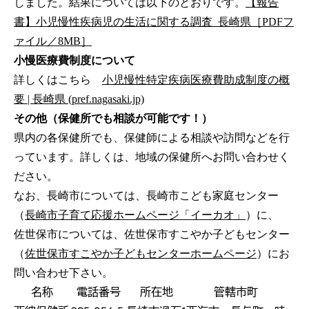
しました。結果については以下のとおりです。
【報告
書】小児慢性疾病児の生活に関する調査_長崎県［PDFフ
ァイル／8MB］
小慢医療費制度について
詳しくはこちら
小児慢性特定疾病医療費助成制度の概
要 | 長崎県 (pref.nagasaki.jp)
その他（保健所でも相談が可能です！）
県内の各保健所でも、保健師による相談や訪問などを行
っています。詳しくは、地域の保健所へお問い合わせく
ださい。
なお、長崎市については、長崎市こども家庭センター
（
長崎市子育て応援ホームページ「イーカオ」
）に、
佐世保市については、佐世保市すこやか子どもセンター
（
佐世保市すこやか子どもセンターホームページ
）にお
問い合わせ下さい。
名称
電話番号
所在地
管轄市町