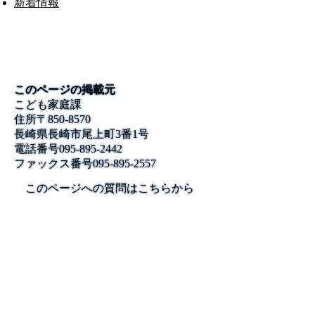
新着情報
このページの掲載元
こども家庭課
住所
〒850-8570
長崎県長崎市尾上町3番1号
電話番号
095-895-2442
ファックス番号
095-895-2557
このページへの質問はこちらから
公式SNS
このサイトについて
県庁案内
アンケート
長崎県庁
〒850-8570 長崎市尾上町3-1
電話 095-824-1111（代表）
法人番号 4000020420000