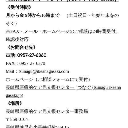
《受付時間》
月から金 9時から16時まで
（土日祝日・年始年末をの
ぞく）
※FAX・メール・ホームページのご相談は24時間受付、
確認後対応
《お問合せ先》
電話：0957-27-6360
FAX：0957-27-6370
Mail：tsunagu@ikeanagasaki.com
ホームページ（ご相談フォームにて受付）
長崎県医療的ケア児支援センター | つなぐ (tsunagu-ikeana
gasaki.jp)
《場所》
長崎県医療的ケア児支援センター事務局
〒859-0164
長崎県諫早市小長井町牧559-15