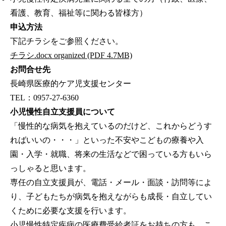
看護、教育、福祉等に関わる皆様方）
申込方法
下記チラシをご参照ください。
チラシ.docx organized (PDF 4.7MB)
お問合せ先
長崎県医療的ケア児支援センター
TEL：0957-27-6360
小児慢性自立支援員について
「慢性的な病気を抱えているのだけど、これからどうす
ればいいの・・・」といった不安やこどもの療養や入
園・入学・就職、将来の生活などで困っている方もいら
っしゃると思います。
専任の自立支援員が、電話・メール・面談・訪問等によ
り、子どもたちが病気を抱えながらも成長・自立してい
くために必要な支援を行います。
小児慢性特定疾病の医療費受給者証をお持ちの方も、こ