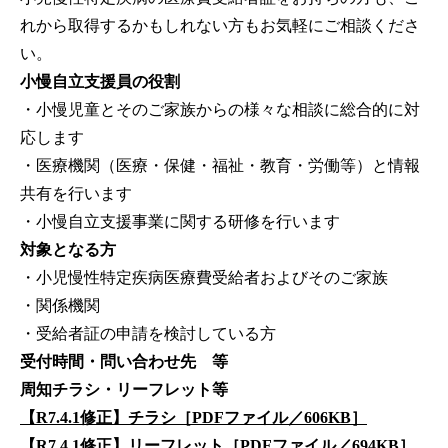
れから取得するかもしれない方もお気軽にご相談くださ
い。
小慢自立支援員の役割
・小慢児童とそのご家族からの様々な相談に総合的に対
応します
・医療機関（医療・保健・福祉・教育・労働等）と情報
共有を行います
・小慢自立支援事業に関する研修を行います
対象となる方
・小児慢性特定疾病医療費受給者およびそのご家族
・関係機関
・受給者証の申請を検討している方
受付時間・問い合わせ先 等
周知チラシ・リーフレット等
【R7.4.1修正】チラシ［PDFファイル／606KB］
【R7.4.1修正】リーフレット［PDFファイル／694KB］