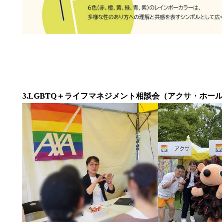
3.LGBTQ＋ライフマネジメント相談会（アクサ・ホ