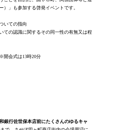
ー）」も参加する啓発イベントです。
ついての指向
いての認識に関するその同一性の有無又は程
※開会式は13時20分
八親和銀行佐世保本店前にたくさんのゆるキャ
30まで、させぼ四ヶ町商店街内の会場周辺に