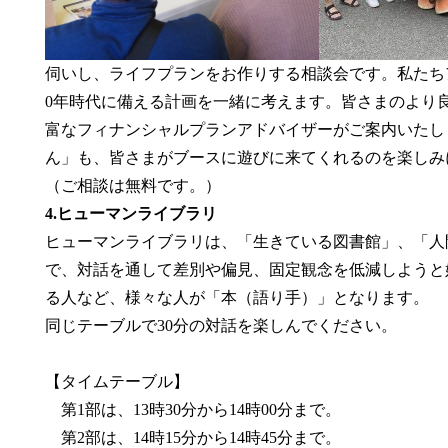
伺いし、ライフプランをお作りする相談会です。私たち
0年時代に備える計画を一緒に考えます。皆さまのより
富なフィナンシャルプランアドバイザーがご案内いたし
ん」も、皆さまがブースに遊びに来てくれるのを楽しみ
（ご相談は無料です。）
4.ヒューマンライブラリ
ヒューマンライブラリは、「生きている図書館」、「人
で、対話を通して差別や偏見、固定観念を低減しようと
る人など、様々な人が「本（語り手）」となります。
同じテーブルで30分の対話を楽しんでください。
【タイムテーブル】
第1部は、13時30分から14時00分まで。
第2部は、14時15分から14時45分まで。