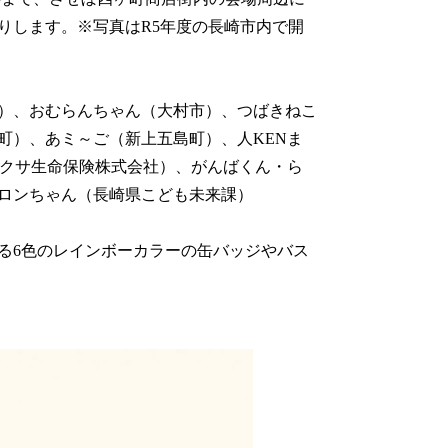
りします。※写真はR5年度の長崎市内で開
）、おむらんちゃん（大村市）、つばきねこ
町）、あミ～ご（新上五島町）、人KENま
アクサ生命保険株式会社）、がんばくん・ら
ロンちゃん（長崎県こども未来課）
る6色のレインボーカラーの缶バッジやバス