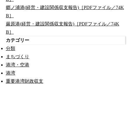
郷ノ浦港(経営・建設関係収支報告)［PDFファイル／74K
B］
厳原港(経営・建設関係収支報告)［PDFファイル／74K
B］
カテゴリー
分類
まちづくり
港湾・空港
港湾
重要港湾財政収支
公式SNS