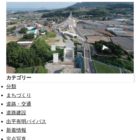
カテゴリー
分類
まちづくり
道路・交通
道路建設
出平有明バイパス
新着情報
定点写真