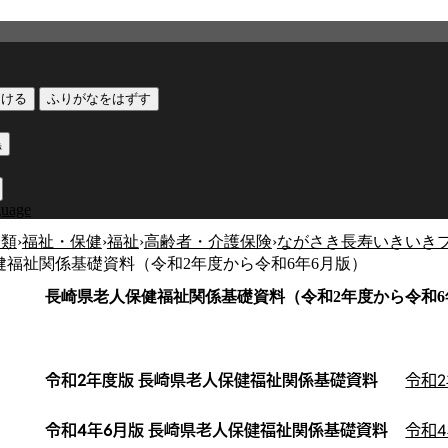
つける
ふりがなをはずす
黒
guage
分類
›
福祉・保健
›
福祉
›
高齢者・介護保険
›
ながさき長寿いきいき
健福祉関係基礎資料（令和2年度から令和6年6月版）
長崎県老人保健福祉関係基礎資料（令和2年度から令和6
令和2年度版 長崎県老人保健福祉関係基礎資料
令和2
令和4年6月版 長崎県老人保健福祉関係基礎資料
令和4