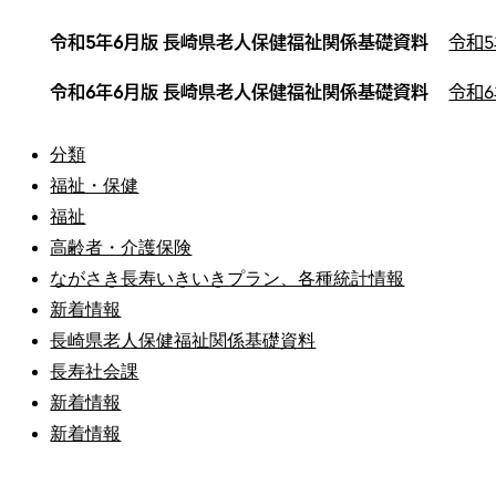
令和5年6月版 長崎県老人保健福祉関係基礎資料
令和5
令和6年6月版 長崎県老人保健福祉関係基礎資料
令和6
分類
福祉・保健
福祉
高齢者・介護保険
ながさき長寿いきいきプラン、各種統計情報
新着情報
長崎県老人保健福祉関係基礎資料
長寿社会課
新着情報
新着情報