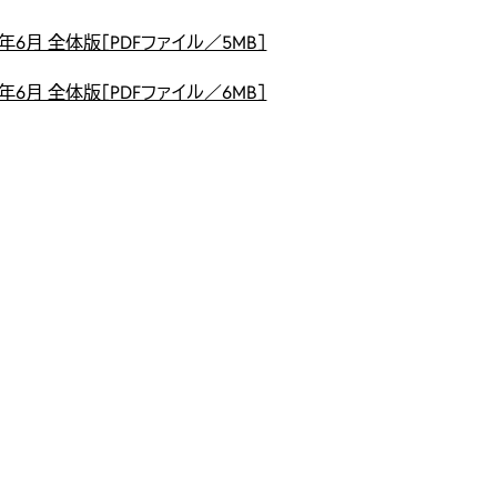
年6月 全体版［PDFファイル／5MB］
年6月 全体版［PDFファイル／6MB］