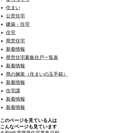
住まい
公営住宅
建築・住宅
住宅
県営住宅
新着情報
県営住宅募集住戸一覧表
新着情報
県の施策（住まいの玉手箱）
新着情報
住宅課
新着情報
新着情報
このページを見ている人は
こんなページも見ています
令和8年度県営住宅募集日程