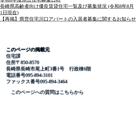
長崎県高齢者向け優良賃貸住宅一覧及び募集状況 (令和8年8月
1日現在)
【再掲】県営住宅川口アパートの入居者募集に関するお知らせ
このページの掲載元
住宅課
住所
〒850-8570
長崎県長崎市尾上町3番1号 行政棟6階
電話番号
095-894-3101
ファックス番号
095-894-3464
このページへの質問はこちらから
公式SNS
このサイトについて
県庁案内
アンケート
長崎県庁
〒850-8570 長崎市尾上町3-1