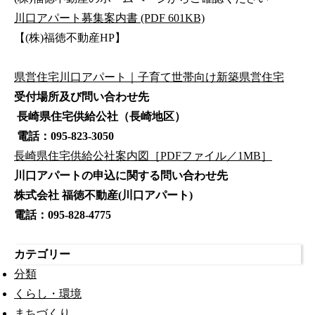
川口アパート募集案内書 (PDF 601KB)
【(株)福徳不動産HP】
県営住宅川口アパート｜子育て世帯向け新築県営住宅
受付場所及び問い合わせ先
長崎県住宅供給公社（長崎地区）
電話：095-823-3050
長崎県住宅供給公社案内図［PDFファイル／1MB］
川口アパートの申込に関する問い合わせ先
株式会社 福徳不動産(川口アパート)
電話：095-828-4775
カテゴリー
分類
くらし・環境
まちづくり