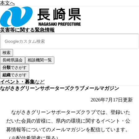
本文へ
災害等に関する緊急情報
長崎県議会
相談機関一覧
分類
でさがす
組織
でさがす
イベント・募集
など
ながさきグリーンサポーターズクラブメールマガジン
2026年7月17日
更新
ながさきグリーンサポーターズクラブでは、登録いた
だいた会員の皆様に、県内の環境に関するイベント・公
募情報等についてのメールマガジンを配信しています。
（※配信希望者に限る）