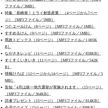
ファイル／3MB］
特集「長崎発！ミライ創造産業」（4ページから7ペー
ジ）［MP3ファイル／5MB］
つたエールけん（8ページ）［MP3ファイル／1MB］
すすめるけん（9ページ）［MP3ファイル／1MB］
県政トピックス（10ページ）［MP3ファイル／1,005K
B］
ながさきレシピ（11ページ）［MP3ファイル／858KB］
すくすくいきいき（11ページ）［MP3ファイル／542K
B］
情報ひろば（12ページから14ページ）［MP3ファイル／5
MB］
告知「4月は統一地方選挙が実施されます」（15ページ）
［MP3ファイル／364KB］
読者プレゼント（15ページ）［MP3ファイル／814KB］
今月のクイズ（15ページ）［MP3ファイル／309KB］