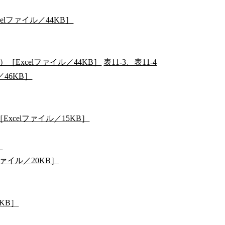
elファイル／44KB］
［Excelファイル／44KB］
表11-3、表11-4
46KB］
xcelファイル／15KB］
］
ァイル／20KB］
KB］