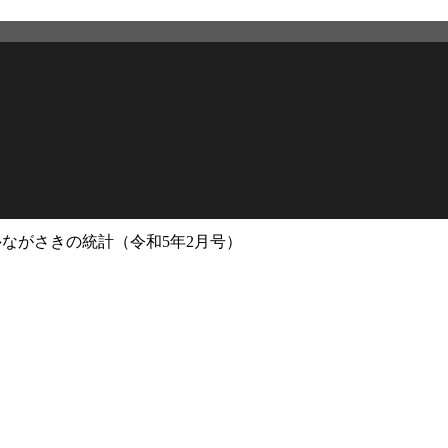
›
ながさきの統計（令和5年2月号）
2026年3月12日
更新