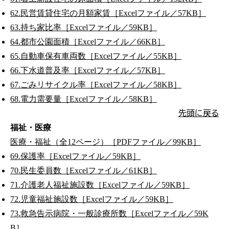
62.民営賃貸住宅の月額家賃［Excelファイル／57KB］
63.持ち家比率［Excelファイル／59KB］
64.都市公園面積［Excelファイル／66KB］
65.自動車保有車両数［Excelファイル／55KB］
66.下水道普及率［Excelファイル／57KB］
67.ごみリサイクル率［Excelファイル／58KB］
68.電力需要量［Excelファイル／58KB］
先頭に戻る
福祉・医療
医療・福祉（全12ページ）［PDFファイル／99KB］
69.保護率［Excelファイル／59KB］
70.民生委員数［Excelファイル／61KB］
71.介護老人福祉施設数［Excelファイル／59KB］
72.児童福祉施設数［Excelファイル／59KB］
73.救急告示病院・一般診療所数［Excelファイル／59K
B］