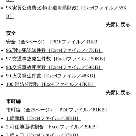
95.実質公債費比率(都道府県財政)［Excelファイル／55K
B］
先頭に戻る
安全
安全（全5ページ）［PDFファイル／31KB］
96.刑法犯認知件数［Excelファイル／47KB］
97.交通事故発生件数［Excelファイル／59KB］
98.交通事故死者数［Excelファイル／59KB］
99.火災発生件数［Excelファイル／48KB］
100.消防分団数［Excelファイル／47KB］
先頭に戻る
市町編
市町編（全25ページ）［PDFファイル／81KB］
1.総面積［Excelファイル／38KB］
2.可住地面積割合［Excelファイル／39KB］
3.総人口［Excelファイル／37KB］