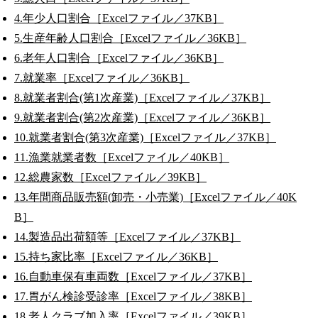
4.年少人口割合［Excelファイル／37KB］
5.生産年齢人口割合［Excelファイル／36KB］
6.老年人口割合［Excelファイル／36KB］
7.就業率［Excelファイル／36KB］
8.就業者割合(第1次産業)［Excelファイル／37KB］
9.就業者割合(第2次産業)［Excelファイル／36KB］
10.就業者割合(第3次産業)［Excelファイル／37KB］
11.漁業就業者数［Excelファイル／40KB］
12.総農家数［Excelファイル／39KB］
13.年間商品販売額(卸売・小売業)［Excelファイル／40K
B］
14.製造品出荷額等［Excelファイル／37KB］
15.持ち家比率［Excelファイル／36KB］
16.自動車保有車両数［Excelファイル／37KB］
17.胃がん検診受診率［Excelファイル／38KB］
18.老人クラブ加入率［Excelファイル／39KB］