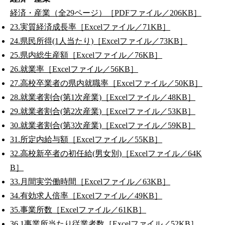
経済・産業（全29ページ）［PDFファイル／206KB］
23.実質経済成長率［Excelファイル／71KB］
24.県民所得(1人当たり)［Excelファイル／73KB］
25.県内総生産額［Excelファイル／76KB］
26.就業率［Excelファイル／56KB］
27.高校卒業者の県内就職率［Excelファイル／50KB］
28.就業者割合(第1次産業)［Excelファイル／48KB］
29.就業者割合(第2次産業)［Excelファイル／53KB］
30.就業者割合(第3次産業)［Excelファイル／59KB］
31.所定内給与額［Excelファイル／55KB］
32.高校新卒者の初任給(男女別)［Excelファイル／64K
B］
33.月間実労働時間［Excelファイル／63KB］
34.有効求人倍率［Excelファイル／49KB］
35.事業所数［Excelファイル／61KB］
36.1事業所当たり従業者数［Excelファイル／52KB］