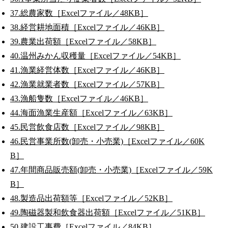
37.総農家数［Excelファイル／48KB］
38.経営耕地面積［Excelファイル／46KB］
39.農業出荷額［Excelファイル／58KB］
40.温州みかん収穫量［Excelファイル／54KB］
41.漁業経営体数［Excelファイル／46KB］
42.漁業就業者数［Excelファイル／57KB］
43.漁船隻数［Excelファイル／46KB］
44.海面漁業生産額［Excelファイル／63KB］
45.民営飲食店数［Excelファイル／98KB］
46.民営事業所数(卸売・小売業)［Excelファイル／60K
B］
47.年間商品販売額(卸売・小売業)［Excelファイル／59K
B］
48.製造品出荷額等［Excelファイル／52KB］
49.陶磁器製和飲食器出荷額［Excelファイル／51KB］
50.建設工事費［Excelファイル／84KB］