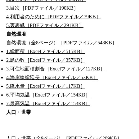
3.目次［PDFファイル／190KB］
4.利用者のために［PDFファイル／79KB］
5.裏表紙［PDFファイル／291KB］
自然環境
自然環境（全8ページ）［PDFファイル／548KB］
1.総面積［Excelファイル／515KB］
2.島の数［Excelファイル／357KB］
3.可住地面積割合［Excelファイル／127KB］
4.海岸線総延長［Excelファイル／53KB］
5.降水量［Excelファイル／117KB］
6.平均気温［Excelファイル／154KB］
7.最高気温［Excelファイル／153KB］
人口・世帯
人口・世帯（全9ページ）［PDFファイル／209KB］