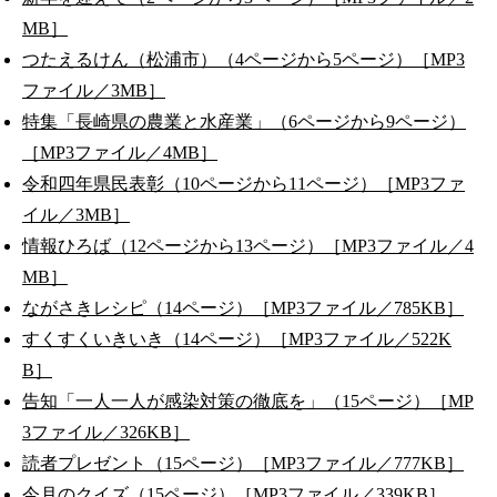
MB］
つたえるけん（松浦市）（4ページから5ページ）［MP3
ファイル／3MB］
特集「長崎県の農業と水産業」（6ページから9ページ）
［MP3ファイル／4MB］
令和四年県民表彰（10ページから11ページ）［MP3ファ
イル／3MB］
情報ひろば（12ページから13ページ）［MP3ファイル／4
MB］
ながさきレシピ（14ページ）［MP3ファイル／785KB］
すくすくいきいき（14ページ）［MP3ファイル／522K
B］
告知「一人一人が感染対策の徹底を」（15ページ）［MP
3ファイル／326KB］
読者プレゼント（15ページ）［MP3ファイル／777KB］
今月のクイズ（15ページ）［MP3ファイル／339KB］