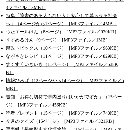
3ファイル／3MB］
特集「障害のある人もない人も安心して暮らせる社会
へ」（4ページから7ページ）［MP3ファイル／4MB］
つたエールけん（8ページ）［MP3ファイル／920KB］
すすめるけん（9ページ）［MP3ファイル／1MB］
県政トピックス（10ページ）［MP3ファイル／963KB］
ながさきレシピ（11ページ）［MP3ファイル／829KB］
すくすくいきいき（11ページ）［MP3ファイル／538K
B］
情報ひろば（12ページから14ページ）［MP3ファイル／5
MB］
告知「お得な切符で県内巡りはいかがですか」（15ペー
ジ）［MP3ファイル／456KB］
読者プレゼント（15ページ）［MP3ファイル／743KB］
今月のクイズ（15ページ）［MP3ファイル／321KB］
裏表紙「長崎歴史文化博物館」（16ページ）［MP3ファ