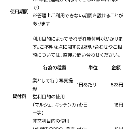
で）
使用期間
※管理上ご利用できない期間を設けることが
あります
利用目的によってそれぞれ貸付料がかかりま
す。ご不明な点に関するお問い合わせやご相
談については、直接お問い合わせください。
行為の種類
単位
金額
業として行う写真撮
1日あたり
523円
影
貸付料
営利目的の使用
（マルシェ、キッチンカ
㎡/日
18円
ー等）
非営利目的の使用