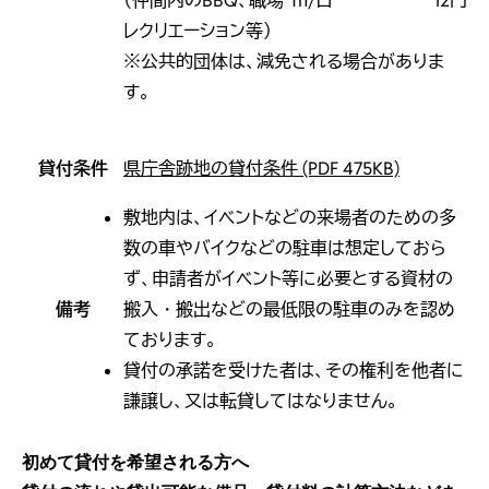
（仲間内のBBQ、職場
㎡/日
12円
レクリエーション等）
※公共的団体は、減免される場合がありま
す。
貸付条件
県庁舎跡地の貸付条件 (PDF 475KB)
敷地内は、イベントなどの来場者のための多
数の車やバイクなどの駐車は想定しておら
ず、申請者がイベント等に必要とする資材の
備考
搬入・搬出などの最低限の駐車のみを認め
ております。
貸付の承諾を受けた者は、その権利を他者に
謙譲し、又は転貸してはなりません。
初めて貸付を希望される方へ