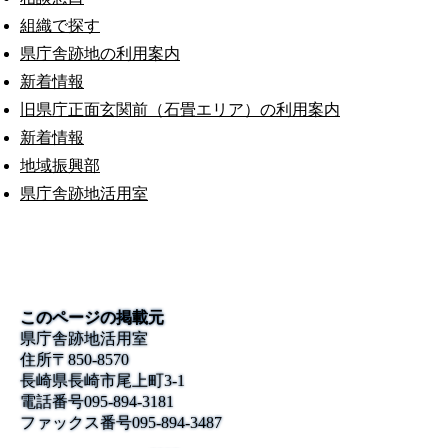
組織で探す
県庁舎跡地の利用案内
新着情報
旧県庁正面玄関前（石畳エリア）の利用案内
新着情報
地域振興部
県庁舎跡地活用室
このページの掲載元
県庁舎跡地活用室
住所
〒850-8570
長崎県長崎市尾上町3-1
電話番号
095-894-3181
ファックス番号
095-894-3487