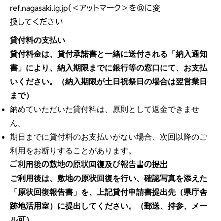
ref.nagasaki.lg.jp（＜アットマーク＞を＠に変
換してください
貸付料の支払い
貸付料金は、貸付承諾書と一緒に送付される「納入通知
書」により、納入期限までに銀行等の窓口にて、お支払
いください。
（納入期限が土日祝祭日の場合は翌営業日
まで）
納めていただいた貸付料は、原則として返金できませ
ん。
期日までに貸付料のお支払いがない場合、次回以降のご
利用をお断りすることがあります。
ご利用後の敷地の原状回復及び報告書の提出
ご利用後は、敷地の原状回復を行い、確認写真を添えた
「原状回復報告書」を、上記貸付申請書提出先（県庁舎
跡地活用室）に提出してください。（郵送、持参、メー
ル可）