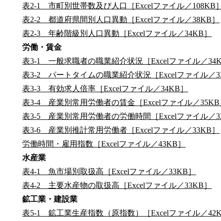
表2-1 市町別世帯数及び人口［Excelファイル／108KB
表2-2 都道府県間別人口異動［Excelファイル／38KB］
表2-3 年齢階級別人口異動［Excelファイル／34KB］
労働・賃金
表3-1 一般求職者の職業紹介状況［Excelファイル／34
表3-2 パートタイムの職業紹介状況［Excelファイル／3
表3-3 有効求人倍率［Excelファイル／34KB］
表3-4 産業別常用労働者の賃金［Excelファイル／35K
表3-5 産業別常用労働者の労働時間［Excelファイル／3
表3-6 産業別推計常用労働者［Excelファイル／33KB］
労働時間・雇用指数［Excelファイル／43KB］
水産業
表4-1 魚市場別取扱高［Excelファイル／33KB］
表4-2 主要水産物の取扱高［Excelファイル／33KB］
鉱工業・建設業
表5-1 鉱工業生産指数（原指数）［Excelファイル／42