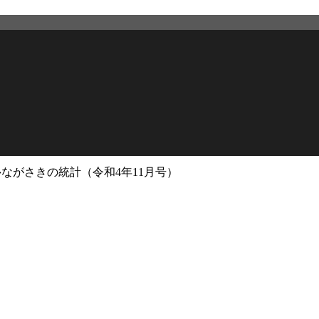
›
ながさきの統計（令和4年11月号）
2026年3月12日
更新