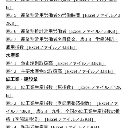
B］
表3-5 産業別常用労働者の労働時間［Excelファイル／3
2KB］
表3-6 産業別推計常用労働者［Excelファイル／33KB］
表3-7 産業別常用労働者名目賃金、表3-8 労働時間・
雇用指数［Excelファイル／43KB］
水産業
表4-1 魚市場別取扱高［Excelファイル／33KB］
表4-2 主要水産物の取扱高［Excelファイル／33KB］
鉱工業・建設業
表5-1 鉱工業生産指数（原指数）［Excelファイル／42K
B］
表5-2 鉱工業生産指数（季節調整済指数）［Excelファ
イル／40KB］
表5-3 九州、全国の鉱工業生産指数の推
移（季節調整済）［Excelファイル／32KB］
表5-4 陶磁器生産量［Excelファイル／15KB］