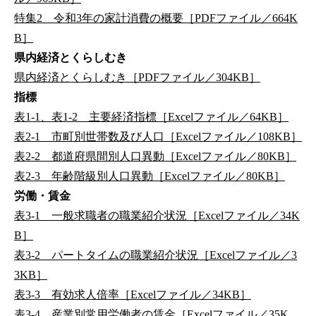
特集2 令和3年の家計消費の概要［PDFファイル／664K
B］
県内経済とくらしむき
県内経済とくらしむき［PDFファイル／304KB］
指標
表1-1、表1-2 主要経済指標［Excelファイル／64KB］
表2-1 市町別世帯数及び人口［Excelファイル／108KB］
表2-2 都道府県間別人口異動［Excelファイル／80KB］
表2-3 年齢階級別人口異動［Excelファイル／80KB］
労働・賃金
表3-1 一般求職者の職業紹介状況［Excelファイル／34K
B］
表3-2 パートタイムの職業紹介状況［Excelファイル／3
3KB］
表3-3 有効求人倍率［Excelファイル／34KB］
表3-4 産業別常用労働者の賃金［Excelファイル／35K