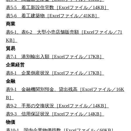
表5-5 着工新設住宅数［Excelファイル／14KB］
表5-6 着工建築物［Excelファイル／41KB］
商業
表6-1、表6-2 大型小売店舗販売額［Excelファイル／71
KB］
貿易
表7-1 港別輸出入額［Excelファイル／17KB］
企業経営
表8-1 企業倒産状況［Excelファイル／17KB］
金融
表9-1 金融機関別預金、貸出残高［Excelファイル／16K
B］
表9-2 手形の交換状況［Excelファイル／14KB］
表9-3 信用保証状況［Excelファイル／14KB］
物価
表10-1 国内企業物価指数［Excelファイル／60KB］