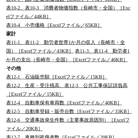
表10-2、表10-3 消費者物価指数（長崎市・全国）［Exc
elファイル／44KB］
表10-4 小売価格［Excelファイル／65KB］
家計
表11-1、表11-2 勤労者世帯1か月の収入（長崎市・全
国）［Excelファイル／43KB］
表11-3、表11-4 勤労者1
か月の支出（長崎市・全国）［Excelファイル／46KB］
その他
表12-1 石油販売額［Excelファイル／15KB］
表12-2 生産・受注残高、表12-3 公共工事保証請負高
［Excelファイル／15KB］
表12-4 自動車保有車両数［Excelファイル／40KB］
表12-5 自動車登録・販売台数［Excelファイル／33KB］
表12-6 交通事故発生件数（主要事故原因別）［Excelフ
ァイル／20KB］
表12-7 車種別死傷者数［Excelファイル／20KB］