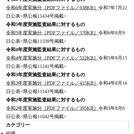
令和6年度実施分［PDFファイル／938KB］
令和7年7月22
日公表<県公報11434号掲載>
令和5年度実施監査結果に対するもの
令和5年度実施分［PDFファイル／570KB］
令和6年8月9
日公表<県公報11339号掲載>
令和4年度実施監査結果に対するもの
令和4年度実施分［PDFファイル／522KB］
令和5年8月15
日公表<県公報11241号掲載>
令和3年度実施監査結果に対するもの
令和3年度実施分［PDFファイル／415KB］
令和4年8月16
日公表<県公報11143号掲載>
令和2年度実施監査結果に対するもの
令和2年度実施分［PDFファイル／395KB］
令和3年8月6
日公表<県公報11042号掲載>
カテゴリー
組織