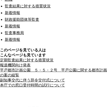
監査結果に対する措置状況
新着情報
財政援助団体等監査
新着情報
監査事務局
新着情報
このページを見ている人は
こんなページも見ています
定期監査結果に対する措置状況
報道機関向け発表
平戸都市計画公園 ５・５・２号 平戸公園に関する都市計画
の案の縦覧
副知事交代に伴う辞令交付式について
本庁での窓口受付時間の試行について