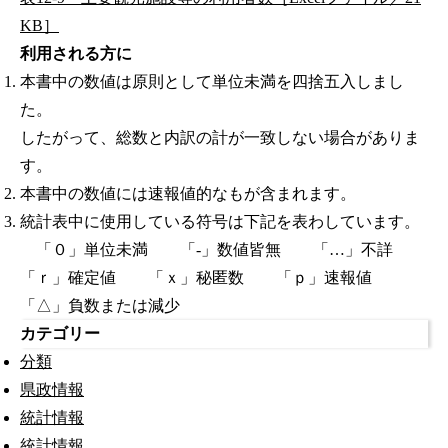
KB］
利用される方に
本書中の数値は原則として単位未満を四捨五入しまし
た。
したがって、総数と内訳の計が一致しない場合がありま
す。
本書中の数値には速報値的なもが含まれます。
統計表中に使用している符号は下記を表わしています。
「０」単位未満 「-」数値皆無 「…」不詳
「ｒ」確定値 「ｘ」秘匿数 「ｐ」速報値
「△」負数または減少
カテゴリー
分類
県政情報
統計情報
統計情報