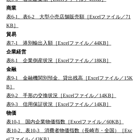
商業
表6-1、表6-2 大型小売店舗販売額［Excelファイル／71
KB］
貿易
表7-1 港別輸出入額［Excelファイル／44KB］
企業経営
表8-1 企業倒産状況［Excelファイル／18KB］
金融
表9-1 金融機関別預金、貸出残高［Excelファイル／15K
B］
表9-2 手形の交換状況［Excelファイル／14KB］
表9-3 信用保証状況［Excelファイル／14KB］
物価
表10-1 国内企業物価指数［Excelファイル／60KB］
表10-2、表10-3 消費者物価指数（長崎市・全国）［Exc
elファイル／43KB］