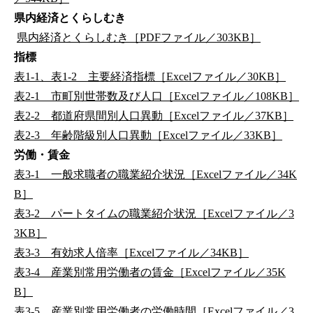
県内経済とくらしむき
県内経済とくらしむき［PDFファイル／303KB］
指標
表1-1、表1-2 主要経済指標［Excelファイル／30KB］
表2-1 市町別世帯数及び人口［Excelファイル／108KB］
表2-2 都道府県間別人口異動［Excelファイル／37KB］
表2-3 年齢階級別人口異動［Excelファイル／33KB］
労働・賃金
表3-1 一般求職者の職業紹介状況［Excelファイル／34K
B］
表3-2 パートタイムの職業紹介状況［Excelファイル／3
3KB］
表3-3 有効求人倍率［Excelファイル／34KB］
表3-4 産業別常用労働者の賃金［Excelファイル／35K
B］
表3-5 産業別常用労働者の労働時間［Excelファイル／3