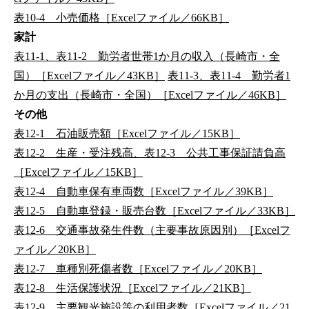
表10-4 小売価格［Excelファイル／66KB］
家計
表11-1、表11-2 勤労者世帯1か月の収入（長崎市・全
国）［Excelファイル／43KB］
表11-3、表11-4 勤労者1
か月の支出（長崎市・全国）［Excelファイル／46KB］
その他
表12-1 石油販売額［Excelファイル／15KB］
表12-2 生産・受注残高、表12-3 公共工事保証請負高
［Excelファイル／15KB］
表12-4 自動車保有車両数［Excelファイル／39KB］
表12-5 自動車登録・販売台数［Excelファイル／33KB］
表12-6 交通事故発生件数（主要事故原因別）［Excelフ
ァイル／20KB］
表12-7 車種別死傷者数［Excelファイル／20KB］
表12-8 生活保護状況［Excelファイル／21KB］
表12-9 主要観光施設等の利用者数［Excelファイル／21