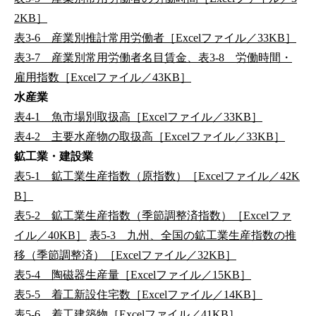
2KB］
表3-6 産業別推計常用労働者［Excelファイル／33KB］
表3-7 産業別常用労働者名目賃金、表3-8 労働時間・
雇用指数［Excelファイル／43KB］
水産業
表4-1 魚市場別取扱高［Excelファイル／33KB］
表4-2 主要水産物の取扱高［Excelファイル／33KB］
鉱工業・建設業
表5-1 鉱工業生産指数（原指数）［Excelファイル／42K
B］
表5-2 鉱工業生産指数（季節調整済指数）［Excelファ
イル／40KB］
表5-3 九州、全国の鉱工業生産指数の推
移（季節調整済）［Excelファイル／32KB］
表5-4 陶磁器生産量［Excelファイル／15KB］
表5-5 着工新設住宅数［Excelファイル／14KB］
表5-6 着工建築物［Excelファイル／41KB］