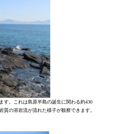
す。これは島原半島の誕生に関わる約430
岩質の溶岩流が流れた様子が観察できます。