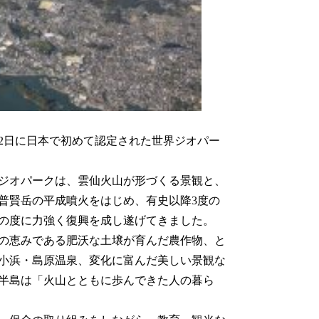
22日に日本で初めて認定された世界ジオパー
ジオパークは、雲仙火山が形づくる景観と、
普賢岳の平成噴火をはじめ、有史以降3度の
の度に力強く復興を成し遂げてきました。
の恵みである肥沃な土壌が育んだ農作物、と
小浜・島原温泉、変化に富んだ美しい景観な
半島は「火山とともに歩んできた人の暮ら