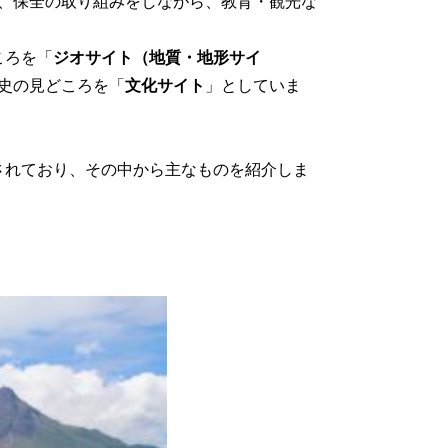
、保全の取り組みをしながら、教育・観光な
ころを「
ジオサイト（地質・地形サイ
史の見どころを「
文化サイト
」としていま
定されており、その中から主なものを紹介しま