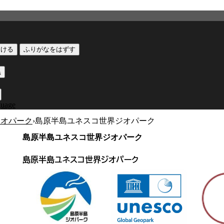
つける
ふりがなをはずす
黒
guage
ジオパーク
›
島原半島ユネスコ世界ジオパーク
島原半島ユネスコ世界ジオパーク
島原半島ユネスコ世界ジオパーク