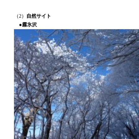
（2）
自然サイト
●霧氷沢