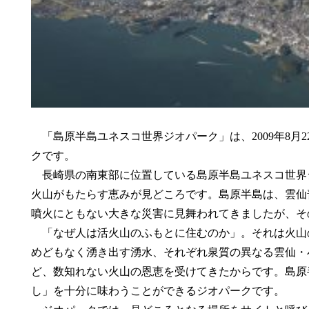
「島原半島ユネスコ世界ジオパーク」は、2009年8月
クです。
長崎県の南東部に位置している島原半島ユネスコ世界
火山がもたらす恵みが見どころです。島原半島は、雲仙
噴火にともない大きな災害に見舞われてきましたが、そ
「なぜ人は活火山のふもとに住むのか」。それは火山
めどもなく湧き出す湧水、それぞれ泉質の異なる雲仙・
ど、数知れない火山の恩恵を受けてきたからです。島原
し」を十分に味わうことができるジオパークです。