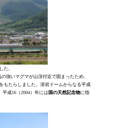
ました。
気の強いマグマが山頂付近で固まったため、
をもたらしました。溶岩ドームからなる平成
平成16（2004）年には
国の天然記念物
に指