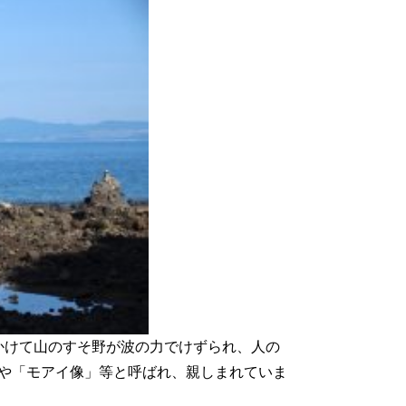
かけて山のすそ野が波の力でけずられ、人の
や「モアイ像」等と呼ばれ、親しまれていま