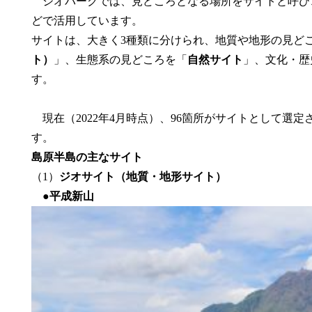
ジオパークでは、見どころとなる場所をサイトと呼び
どで活用しています。
サイトは、大きく3種類に分けられ、地質や地形の見ど
ト）
」、生態系の見どころを「
自然サイト
」、文化・歴
す。
現在（2022年4月時点）、96箇所がサイトとして選
す。
島原半島の主なサイト
（1）
ジオサイト（地質・地形サイト）
●
平成新山