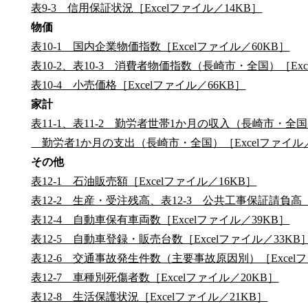
表9-3 信用保証状況［Excelファイル／14KB］
物価
表10-1 国内企業物価指数［Excelファイル／60KB］
表10-2、表10-3 消費者物価指数（長崎市・全国）［Exc
表10-4 小売価格［Excelファイル／66KB］
家計
表11-1、表11-2 勤労者世帯1か月の収入（長崎市・全国）
勤労者1か月の支出（長崎市・全国）［Excelファイル／
その他
表12-1 石油販売額［Excelファイル／16KB］
表12-2 生産・受注残高、表12-3 公共工事保証請負高［E
表12-4 自動車保有車両数［Excelファイル／39KB］
表12-5 自動車登録・販売台数［Excelファイル／33KB
表12-6 交通事故発生件数（主要事故原因別）［Excelフ
表12-7 車種別死傷者数［Excelファイル／20KB］
表12-8 生活保護状況［Excelファイル／21KB］