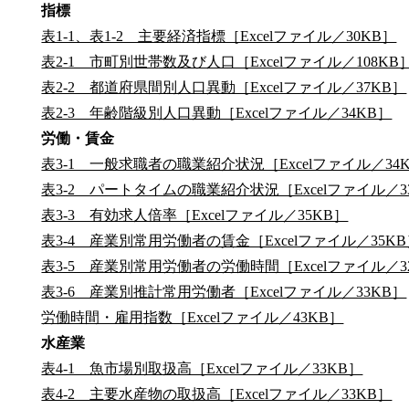
指標
表1-1、表1-2 主要経済指標［Excelファイル／30KB］
表2-1 市町別世帯数及び人口［Excelファイル／108KB
表2-2 都道府県間別人口異動［Excelファイル／37KB］
表2-3 年齢階級別人口異動［Excelファイル／34KB］
労働・賃金
表3-1 一般求職者の職業紹介状況［Excelファイル／34
表3-2 パートタイムの職業紹介状況［Excelファイル／3
表3-3 有効求人倍率［Excelファイル／35KB］
表3-4 産業別常用労働者の賃金［Excelファイル／35K
表3-5 産業別常用労働者の労働時間［Excelファイル／3
表3-6 産業別推計常用労働者［Excelファイル／33KB］
労働時間・雇用指数［Excelファイル／43KB］
水産業
表4-1 魚市場別取扱高［Excelファイル／33KB］
表4-2 主要水産物の取扱高［Excelファイル／33KB］