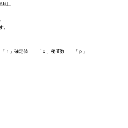
KB］
。
す。
「ｒ」確定値 「ｘ」秘匿数 「ｐ」