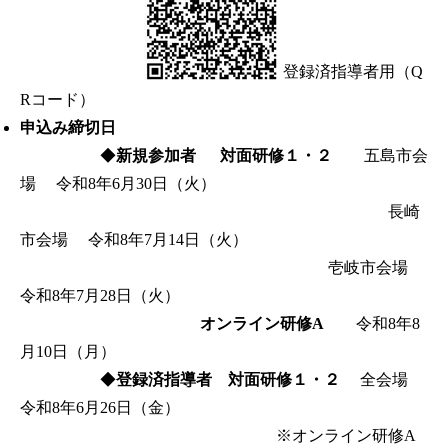
登録済指導者用（Q
Rコード）
申込み締切日
◆
新規参加者 対面研修１・２
五島市会
場 令和8年6月30日（火）
長崎
市会場 令和8年7月14日（火）
壱岐市会場
令和8年7月28日（火）
オンライン研修A
令和8年8
月10日（月）
◆
登録済指導者 対面研修１・２
全会場
令和8年6月26日（金）
※オンライン研修A