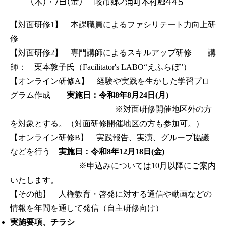
（木）・7日（金）
岐市郷ノ浦町本村触４４５
【対面研修1】 本課職員によるファシリテート力向上研
修
【対面研修2】 専門講師によるスキルアップ研修 講
師： 栗本敦子氏（Facilitator's LABO“えふらぼ”）
【オンライン研修A】 経験や実践を生かした学習プロ
グラム作成
実施日：令和8年8月24日(月)
※対面研修開催地区外の方
を対象とする。（対面研修開催地区の方も参加可。）
【オンライン研修B】 実践報告、実演、グループ協議
などを行う
実施日：令和8年12月18日(金)
※申込みについては10月以降にご案内
いたします。
【その他】 人権教育・啓発に対する通信や動画などの
情報を年間を通して発信（自主研修向け）
実施要項、チラシ