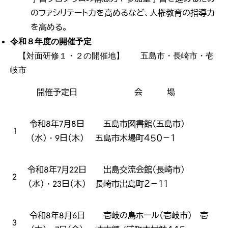
のファシリテート力を高めるなど、人権教育の指導力
を高める。
令和８年度の開催予定
【対面研修１・２の開催地】 五島市・長崎市・壱
岐市
開催予定日
会 場
令和8年7月8日
五島市図書館（五島市）
1
（水）・9日（木）
五島市木場町４５０－１
令和8年7月22日
出島交流会館（長崎市）
2
（水）・23日（木）
長崎市出島町２－１１
令和8年8月6日
壱岐の島ホール（壱岐市） 壱
3