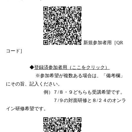
新規参加者用［QR
コード］
◆
登録済参加者用（ここをクリック）
※参加希望が複数ある場合は、「備考欄」
にその旨、記入ください。
例）７/８・９どちらも受講希望です。
７/９の対面研修と８/２４のオンラ
イン研修希望です。