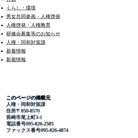
くらし・環境
男女共同参画・人権啓発
人権啓発・人権教育
研修会募集等のお知らせ
人権・同和対策課
新着情報
新着情報
このページの掲載元
人権・同和対策課
住所
〒850-8570
長崎市尾上町3-1
電話番号
095-826-2585
ファックス番号
095-826-4874