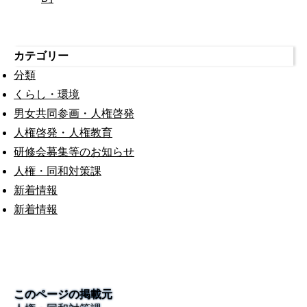
カテゴリー
分類
くらし・環境
男女共同参画・人権啓発
人権啓発・人権教育
研修会募集等のお知らせ
人権・同和対策課
新着情報
新着情報
このページの掲載元