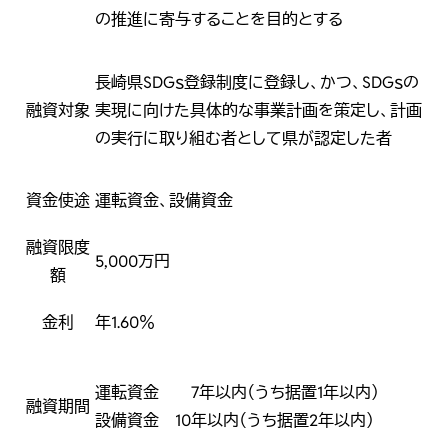
の推進に寄与することを目的とする
長崎県SDGｓ登録制度に登録し、かつ、SDGｓの
融資対象
実現に向けた具体的な事業計画を策定し、計画
の実行に取り組む者として県が認定した者
資金使途
運転資金、設備資金
融資限度
5,000万円
額
金利
年1.60％
運転資金 7年以内（うち据置1年以内）
融資期間
設備資金 10年以内（うち据置2年以内）