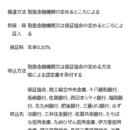
償還方法
取扱金融機関の定めるところによる
担保・保
取扱金融機関又は保証協会の定めるところによ
証人
る
保証料
年率0.20％
取扱金融機関又は保証協会の定める方法
申込方法
県による認定書を添付する
保証協会、商工組合中央金庫、十八親和銀行、
長崎銀行、佐賀銀行、西日本シティ銀行、福岡銀
行、北九州銀行、肥後銀行、三菱UFJ銀行、みず
申込先
ほ銀行、三井住友銀行、佐賀共栄銀行、たちば
な信用金庫、九州ひぜん信用金庫、伊万里信用