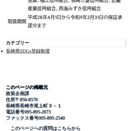
金庫、福江信用組合、長崎三菱信用組合、近畿
産業信用組合、西海みずき信用組合
平成28年4月1日から令和9年3月31日の保証承
取扱期間
諾分まで
カテゴリー
長崎県SDGs登録制度
このページの掲載元
政策企画課
住所
〒850-8570
長崎県長崎市尾上町３－１
電話番号
095-895-2073
ファックス番号
095-895-2540
このページへの質問はこちらから