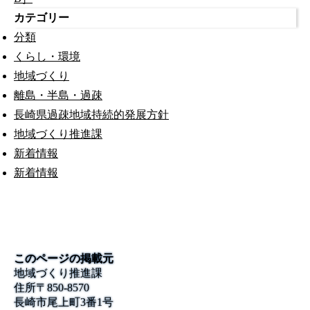
カテゴリー
分類
くらし・環境
地域づくり
離島・半島・過疎
長崎県過疎地域持続的発展方針
地域づくり推進課
新着情報
新着情報
このページの掲載元
地域づくり推進課
住所
〒850-8570
長崎市尾上町3番1号