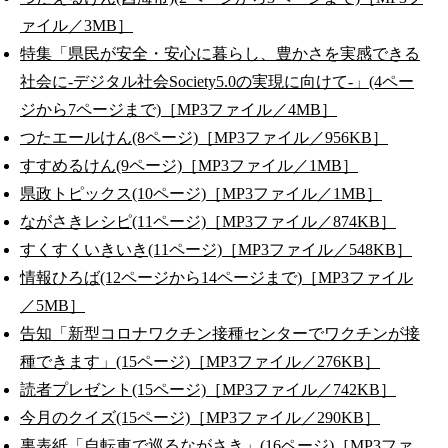
ァイル／3MB］
特集「県民が安全・安心に暮らし、豊かさを実感できる
社会に-デジタル社会Society5.0の実現に向けて-」(4ペー
ジから7ページまで)［MP3ファイル／4MB］
つたエールけん(8ページ)［MP3ファイル／956KB］
すすめるけん(9ページ)［MP3ファイル／1MB］
県政トピックス(10ページ)［MP3ファイル／1MB］
ながさきレシピ(11ページ)［MP3ファイル／874KB］
すくすくいきいき(11ページ)［MP3ファイル／548KB］
情報ひろば(12ページから14ページまで)［MP3ファイル
／5MB］
告知「新型コロナワクチン接種センターでワクチンが接
種できます」(15ページ)［MP3ファイル／276KB］
読者プレゼント(15ページ)［MP3ファイル／742KB］
今月のクイズ(15ページ)［MP3ファイル／290KB］
裏表紙「自転車で巡るながさき」(16ページ)［MP3ファ